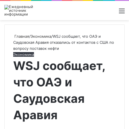
Войти
Switch
Поиск
М
skin
новос
Главная
/
Экономика
/
WSJ сообщает, что ОАЭ и
Саудовская Аравия отказались от контактов с США по
вопросу поставок нефти
Экономика
WSJ сообщает,
что ОАЭ и
Саудовская
Аравия