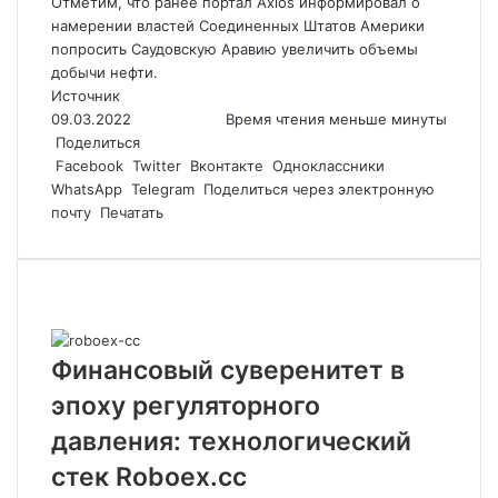
Отметим, что ранее портал Axios информировал о
намерении властей Соединенных Штатов Америки
попросить Саудовскую Аравию увеличить объемы
добычи нефти.
Источник
09.03.2022
Время чтения меньше минуты
Поделиться
Facebook
Twitter
Вконтакте
Одноклассники
WhatsApp
Telegram
Поделиться через электронную
почту
Печатать
Похожие статьи
Финансовый суверенитет в
эпоху регуляторного
давления: технологический
стек Roboex.cc