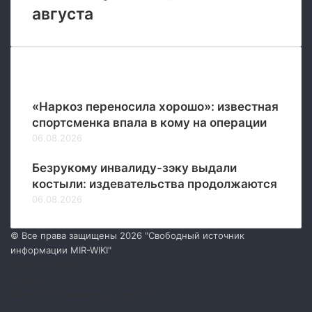
августа
Новые
«Наркоз переносила хорошо»: известная
спортсменка впала в кому на операции
06.08.2026
Безрукому инвалиду-зэку выдали
костыли: издевательства продолжаются
06.08.2026
© Все права защищены 2026 "Свободный источник
информации MIR-WIKI"
Обратная связь
О сайте
Политика конфиденциальности
Facebook