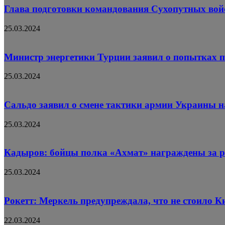
Глава подготовки командования Сухопутных вой
25.03.2024
Министр энергетики Турции заявил о попытках 
25.03.2024
Сальдо заявил о смене тактики армии Украины н
25.03.2024
Кадыров: бойцы полка «Ахмат» награждены за р
25.03.2024
Рокетт: Меркель предупреждала, что не стоило К
22.03.2024