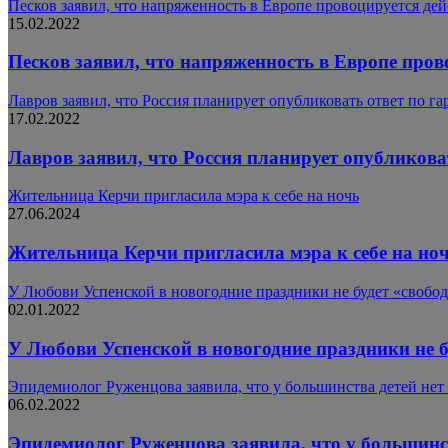
Песков заявил, что напряженность в Европе провоцируется 
15.02.2022
Песков заявил, что напряженность в Европе пр
Лавров заявил, что Россия планирует опубликовать ответ по 
17.02.2022
Лавров заявил, что Россия планирует опубликова
Жительница Керчи пригласила мэра к себе на ночь
27.06.2024
Жительница Керчи пригласила мэра к себе на но
У Любови Успенской в новогодние праздники не будет «свобо
02.01.2022
У Любови Успенской в новогодние праздники не б
Эпидемиолог Руженцова заявила, что у большинства детей не
06.02.2022
Эпидемиолог Руженцова заявила, что у большинс