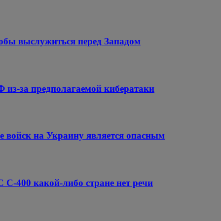
обы выслужиться перед Западом
Ф из-за предполагаемой кибератаки
е войск на Украину является опасным
 С-400 какой-либо стране нет речи