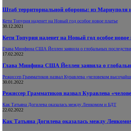
Штаб территориальной обороны: из Мариуполя и
Кети Топурия наденет на Новый год особое новое платье
30.12.2021
Кети Топурия наденет на Новый год особое новое
Глава Минфина США Йеллен заявила о глобальных последствия
17.02.2022
Глава Минфина США Йеллен заявила о глобальных
Режиссер Грамматиков назвал Куравлева «человеком высочайше
30.01.2022
Режиссер Грамматиков назвал Куравлева «челов
Как Татьяна Догилева оказалась между Ленкомом и БДТ
22.02.2022
Как Татьяна Догилева оказалась между Ленкомо