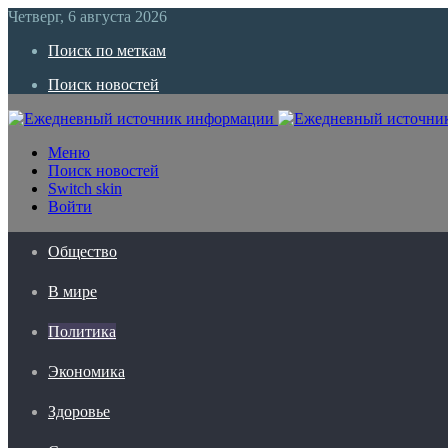
Четверг, 6 августа 2026
Поиск по меткам
Поиск новостей
Меню
Поиск новостей
Switch skin
Войти
Общество
В мире
Политика
Экономика
Здоровье