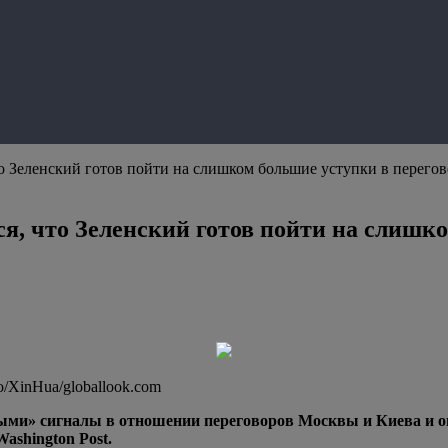
что Зеленский готов пойти на слишком большие уступки в перегов
ся, что Зеленский готов пойти на слишк
/XinHua/globallook.com
ми» сигналы в отношении переговоров Москвы и Киева и о
ashington Post.