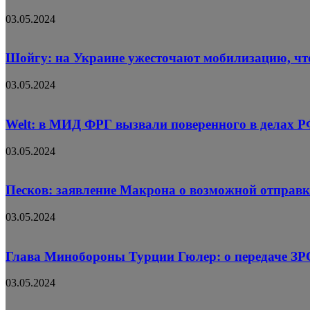
03.05.2024
Шойгу: на Украине ужесточают мобилизацию, чт
03.05.2024
Welt: в МИД ФРГ вызвали поверенного в делах Р
03.05.2024
Песков: заявление Макрона о возможной отправк
03.05.2024
Глава Минобороны Турции Гюлер: о передаче ЗРС
03.05.2024