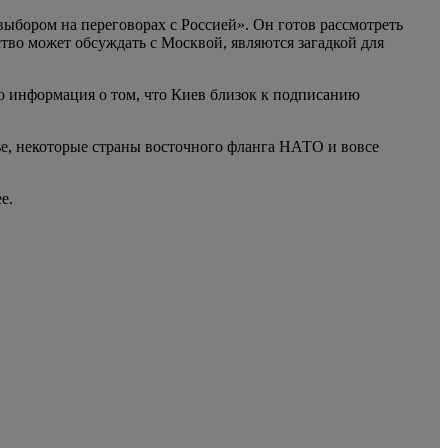
выбором на переговорах с Россией». Он готов рассмотреть
тво может обсуждать с Москвой, являются загадкой для
 информация о том, что Киев близок к подписанию
тье, некоторые страны восточного фланга НАТО и вовсе
ее.