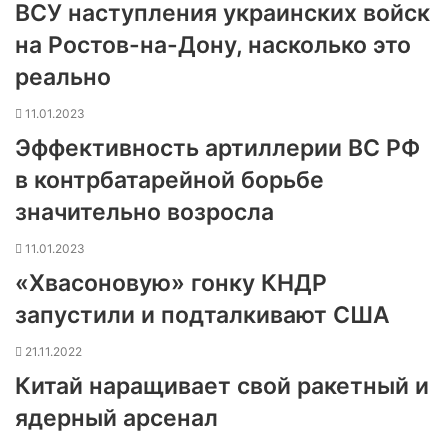
ВСУ наступления украинских войск
на Ростов-на-Дону, насколько это
реально
11.01.2023
Эффективность артиллерии ВС РФ
в контрбатарейной борьбе
значительно возросла
11.01.2023
«Хвасоновую» гонку КНДР
запустили и подталкивают США
21.11.2022
Китай наращивает свой ракетный и
ядерный арсенал