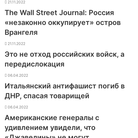
21.11.2022
The Wall Street Journal: Россия
«незаконно оккупирует» остров
Врангеля
21.11.2022
Это не отход российских войск, а
передислокация
06.04.2022
Итальянский антифашист погиб в
ДНР, спасая товарищей
06.04.2022
Американские генералы с
удивлением увидели, что
«Джавелины» не могут