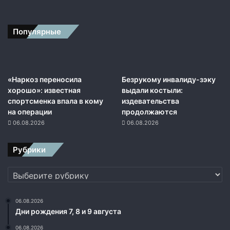
Популярные
«Наркоз переносила
Безрукому инвалиду-зэку
хорошо»: известная
выдали костыли:
спортсменка впала в кому
издевательства
на операции
продолжаются
06.08.2026
06.08.2026
Рубрики
Рубрики
06.08.2026
Дни рождения 7, 8 и 9 августа
06.08.2026