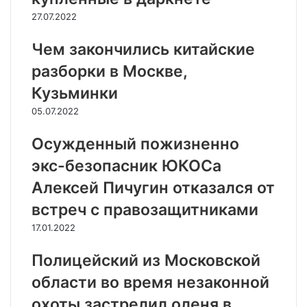
27.07.2022
Чем закончились китайские
разборки в Москве,
Кузьминки
05.07.2022
Осужденный пожизненно
экс-безопасник ЮКОСа
Алексей Пичугин отказался от
встреч с правозащитниками
17.01.2022
Полицейский из Московской
области во время незаконной
охоты застрелил оленя в