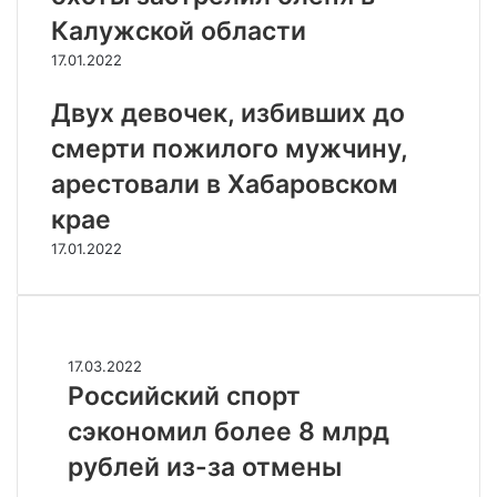
Калужской области
17.01.2022
Двух девочек, избивших до
смерти пожилого мужчину,
арестовали в Хабаровском
крае
17.01.2022
Случайные
Р
17.03.2022
о
Российский спорт
с
сэкономил более 8 млрд
с
и
рублей из-за отмены
й