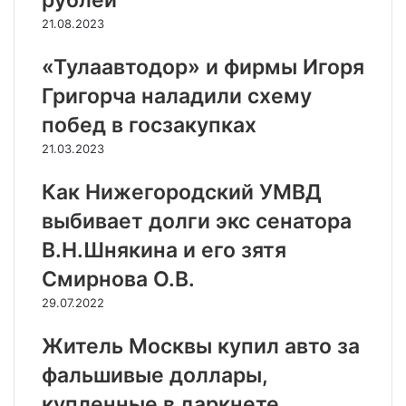
рублей
21.08.2023
«Тулаавтодор» и фирмы Игоря
Григорча наладили схему
побед в госзакупках
21.03.2023
Как Нижегородский УМВД
выбивает долги экс сенатора
В.Н.Шнякина и его зятя
Смирнова О.В.
29.07.2022
Житель Москвы купил авто за
фальшивые доллары,
купленные в даркнете