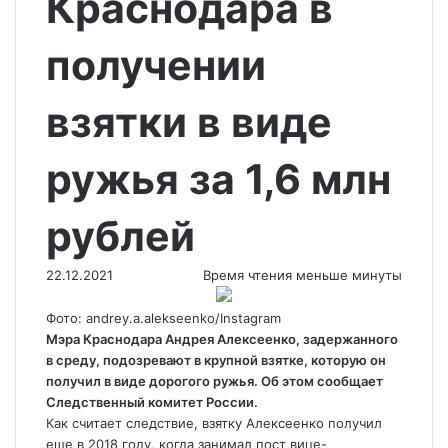
Краснодара в
получении
взятки в виде
ружья за 1,6 млн
рублей
22.12.2021
Время чтения меньше минуты
Фото: andrey.a.alekseenko/Instagram
Мэра Краснодара Андрея Алексеенко, задержанного
в среду, подозревают в крупной взятке, которую он
получил в виде дорогого ружья. Об этом сообщает
Следственный комитет России.
Как считает следствие, взятку Алексеенко получил
еще в 2018 году, когда
занимал пост вице-