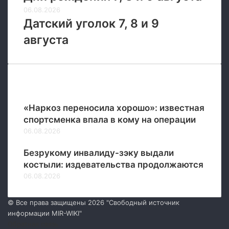
06.08.2026
Датский уголок 7, 8 и 9
августа
Новые
«Наркоз переносила хорошо»: известная
спортсменка впала в кому на операции
06.08.2026
Безрукому инвалиду-зэку выдали
костыли: издевательства продолжаются
06.08.2026
© Все права защищены 2026 "Свободный источник
информации MIR-WIKI"
Обратная связь