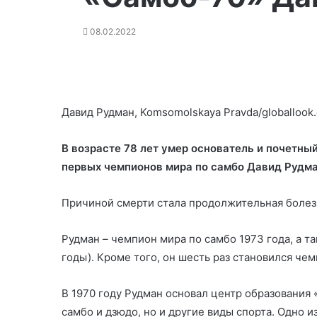
08.02.2022
Давид Рудман, Komsomolskaya Pravda/globallook
В возрасте 78 лет умер основатель и почетны
первых чемпионов мира по самбо Давид Рудм
Причиной смерти стала продолжительная болез
Рудман – чемпион мира по самбо 1973 года, а т
годы). Кроме того, он шесть раз становился че
В 1970 году Рудман основал центр образования 
самбо и дзюдо, но и другие виды спорта. Одно 