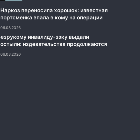
«Наркоз переносила хорошо»: известная
спортсменка впала в кому на операции
06.08.2026
Безрукому инвалиду-зэку выдали
костыли: издевательства продолжаются
06.08.2026