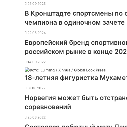
26.09.2025
В Кронштадте спортсмены по 
чемпиона в одиночном зачете
22.05.2024
Европейский бренд спортивног
российском рынке в конце 202
14.09.2022
18-летняя фигуристка Мухаме
31.08.2022
Норвегия может быть отстра
соревнований
25.08.2022
Состоялся дебютный матч Дз