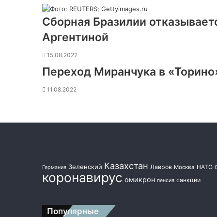
Сборная Бразилии отказывает
Аргентиной
15.08.2022
Переход Миранчука в «Торино
11.08.2022
Казахстан
Зеленский
Лавров
НАТО
Москва
Германия
коронавирус
омикрон
санкции
пенсия
Популярные