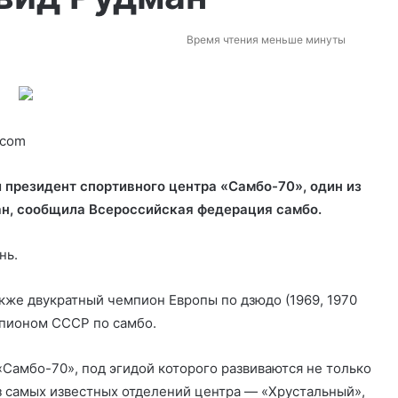
Время чтения меньше минуты
.com
й президент спортивного центра «Самбо-70», один из
ан, сообщила Всероссийская федерация самбо.
нь.
акже двукратный чемпион Европы по дзюдо (1969, 1970
мпионом СССР по самбо.
«Самбо-70», под эгидой которого развиваются не только
из самых известных отделений центра — «Хрустальный»,