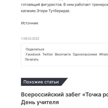
готовящий фигуристов. В нем работает тренерс
катанию Этери Тутберидзе.
Источник
08.02.2022
Поделиться
Facebook
Twitter
Вконтакте
Одноклассники
What
Печатать
Похожие статьи
Всероссийский забег «Точка р
День учителя