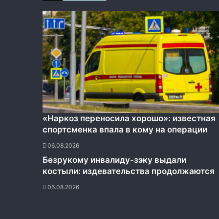
«Наркоз переносила хорошо»: известная
спортсменка впала в кому на операции
06.08.2026
Безрукому инвалиду-зэку выдали
костыли: издевательства продолжаются
06.08.2026