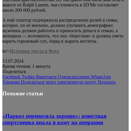
жакете от Ralph Lauren, чья стоимость в ЦУМе составляет
около 200 000 рублей.
А ещё сенатор подчеркнула распределение ролей в семье,
которое, по её мнению, должно улучшить демографию:
мужчина должен работать и приносить деньги в семью, а
женщина — вспомнить, что она «берегиня» и должна уметь
варить гороховый суп, борщ и жарить котлеты.
br/>
Источник текста и Фото
13.07.2024
Время чтения: 1 минута
Поделиться
Facebook
Twitter
Вконтакте
Одноклассники
WhatsApp
Telegram
Поделиться через электронную почту
Печатать
Похожие статьи
«Наркоз переносила хорошо»: известная
спортсменка впала в кому на операции