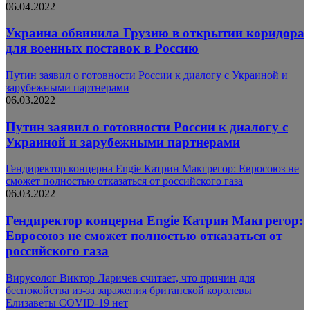
06.04.2022
Украина обвинила Грузию в открытии коридора
для военных поставок в Россию
Путин заявил о готовности России к диалогу с Украиной и
зарубежными партнерами
06.03.2022
Путин заявил о готовности России к диалогу с
Украиной и зарубежными партнерами
Гендиректор концерна Engie Катрин Макгрегор: Евросоюз не
сможет полностью отказаться от российского газа
06.03.2022
Гендиректор концерна Engie Катрин Макгрегор:
Евросоюз не сможет полностью отказаться от
российского газа
Вирусолог Виктор Ларичев считает, что причин для
беспокойства из-за заражения британской королевы
Елизаветы COVID-19 нет