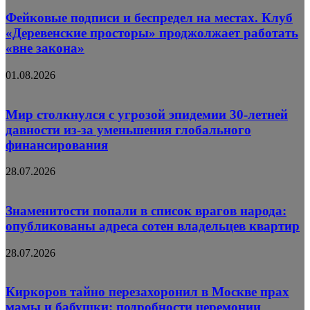
Фейковые подписи и беспредел на местах. Клуб
«Деревенские просторы» проджолжает работать
«вне закона»
01.08.2026
Мир столкнулся с угрозой эпидемии 30-летней
давности из-за уменьшения глобального
финансирования
28.07.2026
Знаменитости попали в список врагов народа:
опубликованы адреса сотен владельцев квартир
28.07.2026
Киркоров тайно перезахоронил в Москве прах
мамы и бабушки: подробности церемонии