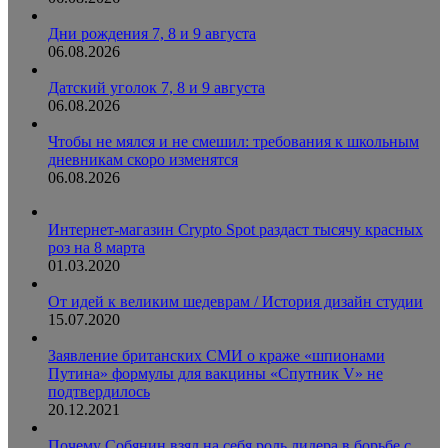
Дни рождения 7, 8 и 9 августа
06.08.2026
Датский уголок 7, 8 и 9 августа
06.08.2026
Чтобы не мялся и не смешил: требования к школьным
дневникам скоро изменятся
06.08.2026
Интернет-магазин Crypto Spot раздаст тысячу красных
роз на 8 марта
01.03.2020
От идей к великим шедеврам / История дизайн студии
15.07.2020
Заявление британских СМИ о краже «шпионами
Путина» формулы для вакцины «Спутник V» не
подтвердилось
20.12.2021
Почему Собянин взял на себя роль лидера в борьбе с