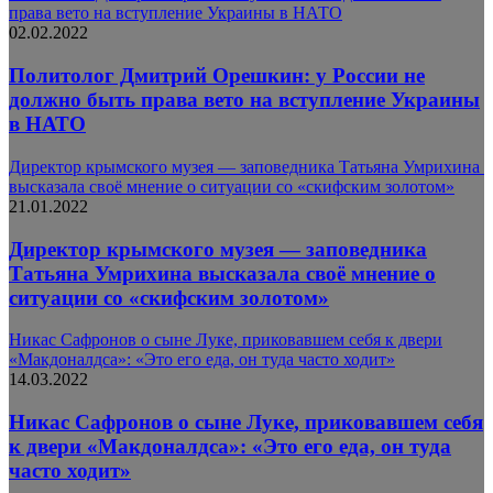
права вето на вступление Украины в НАТО
02.02.2022
Политолог Дмитрий Орешкин: у России не
должно быть права вето на вступление Украины
в НАТО
Директор крымского музея — заповедника Татьяна Умрихина ​
высказала своё мнение о ситуации со «скифским золотом​»
21.01.2022
Директор крымского музея — заповедника
Татьяна Умрихина ​высказала своё мнение о
ситуации со «скифским золотом​»
Никас Сафронов о сыне Луке, приковавшем себя к двери
«Макдоналдса»: «Это его еда, он туда часто ходит»
14.03.2022
Никас Сафронов о сыне Луке, приковавшем себя
к двери «Макдоналдса»: «Это его еда, он туда
часто ходит»