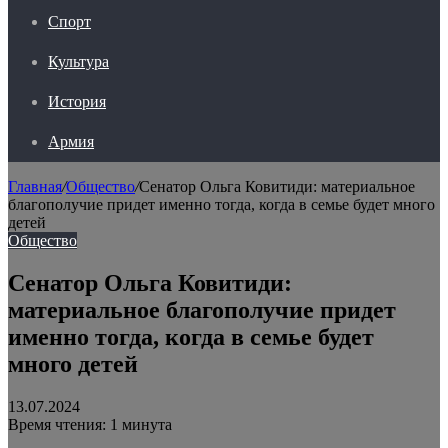
Спорт
Культура
История
Армия
Главная
/
Общество
/
Сенатор Ольга Ковитиди: материальное
благополучие придет именно тогда, когда в семье будет много
детей
Общество
Сенатор Ольга Ковитиди:
материальное благополучие придет
именно тогда, когда в семье будет
много детей
13.07.2024
Время чтения: 1 минута