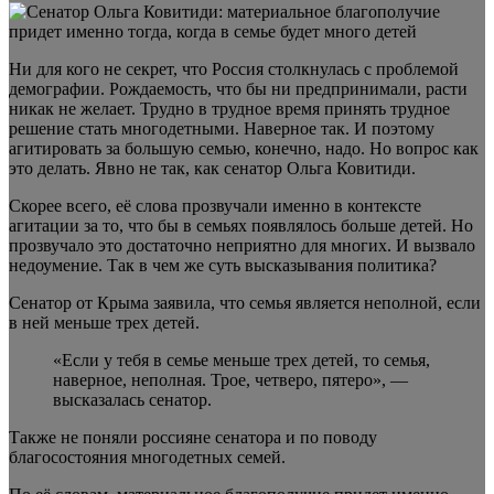
Ни для кого не секрет, что Россия столкнулась с проблемой
демографии. Рождаемость, что бы ни предпринимали, расти
никак не желает. Трудно в трудное время принять трудное
решение стать многодетными. Наверное так. И поэтому
агитировать за большую семью, конечно, надо. Но вопрос как
это делать. Явно не так, как сенатор Ольга Ковитиди.
Скорее всего, её слова прозвучали именно в контексте
агитации за то, что бы в семьях появлялось больше детей. Но
прозвучало это достаточно неприятно для многих. И вызвало
недоумение. Так в чем же суть высказывания политика?
Сенатор от Крыма заявила, что семья является неполной, если
в ней меньше трех детей.
«Если у тебя в семье меньше трех детей, то семья,
наверное, неполная. Трое, четверо, пятеро», —
высказалась сенатор.
Также не поняли россияне сенатора и по поводу
благосостояния многодетных семей.