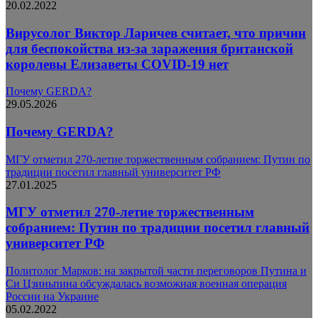
20.02.2022
Вирусолог Виктор Ларичев считает, что причин
для беспокойства из-за заражения британской
королевы Елизаветы COVID-19 нет
Почему GERDA?
29.05.2026
Почему GERDA?
МГУ отметил 270-летие торжественным собранием: Путин по
традиции посетил главный университет РФ
27.01.2025
МГУ отметил 270-летие торжественным
собранием: Путин по традиции посетил главный
университет РФ
Политолог Марков: на закрытой части переговоров Путина и
Си Цзиньпина обсуждалась возможная военная операция
России на Украине
05.02.2022