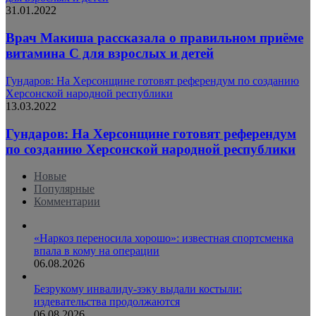
31.01.2022
Врач Макиша рассказала о правильном приёме
витамина С для взрослых и детей
Гундаров: На Херсонщине готовят референдум по созданию
Херсонской народной республики
13.03.2022
Гундаров: На Херсонщине готовят референдум
по созданию Херсонской народной республики
Новые
Популярные
Комментарии
«Наркоз переносила хорошо»: известная спортсменка
впала в кому на операции
06.08.2026
Безрукому инвалиду-зэку выдали костыли:
издевательства продолжаются
06.08.2026