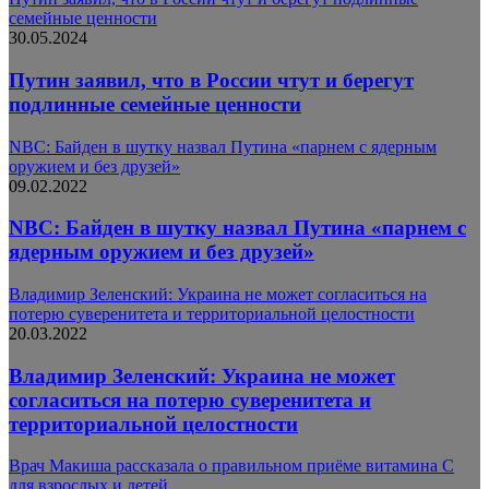
семейные ценности
30.05.2024
Путин заявил, что в России чтут и берегут
подлинные семейные ценности
NBC: Байден в шутку назвал Путина «парнем с ядерным
оружием и без друзей»
09.02.2022
NBC: Байден в шутку назвал Путина «парнем с
ядерным оружием и без друзей»
Владимир Зеленский: Украина не может согласиться на
потерю суверенитета и территориальной целостности
20.03.2022
Владимир Зеленский: Украина не может
согласиться на потерю суверенитета и
территориальной целостности
Врач Макиша рассказала о правильном приёме витамина С
для взрослых и детей