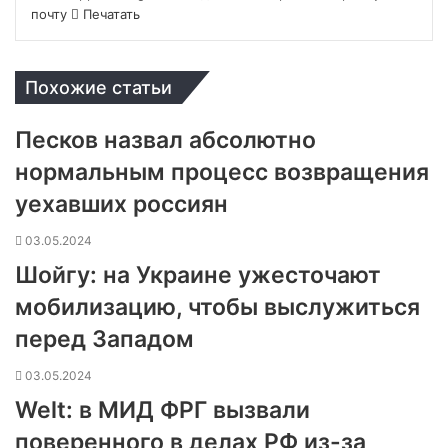
почту
Печатать
Похожие статьи
Песков назвал абсолютно
нормальным процесс возвращения
уехавших россиян
03.05.2024
Шойгу: на Украине ужесточают
мобилизацию, чтобы выслужиться
перед Западом
03.05.2024
Welt: в МИД ФРГ вызвали
поверенного в делах РФ из-за