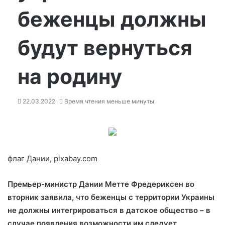
беженцы должны
будут вернуться
на родину
22.03.2022
Время чтения меньше минуты
флаг Дании, pixabay.com
Премьер-министр Дании Метте Фредериксен во
вторник заявила, что беженцы с территории Украины
не должны интегрироваться в датское общество – в
случае появления возможности им следует