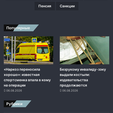
и
Пенсия
Санкции
й
с
к
и
Популярные
х
п
а
с
п
о
р
т
«Наркоз переносила
Безрукому инвалиду-зэку
о
хорошо»: известная
выдали костыли:
в
спортсменка впала в кому
издевательства
ж
на операции
продолжаются
и
06.08.2026
06.08.2026
т
е
Рубрики
л
я