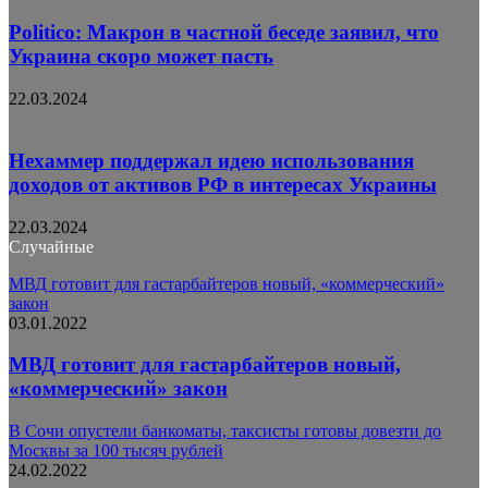
Politico: Макрон в частной беседе заявил, что
Украина скоро может пасть
22.03.2024
Нехаммер поддержал идею использования
доходов от активов РФ в интересах Украины
22.03.2024
Случайные
МВД готовит для гастарбайтеров новый, «коммерческий»
закон
03.01.2022
МВД готовит для гастарбайтеров новый,
«коммерческий» закон
В Сочи опустели банкоматы, таксисты готовы довезти до
Москвы за 100 тысяч рублей
24.02.2022