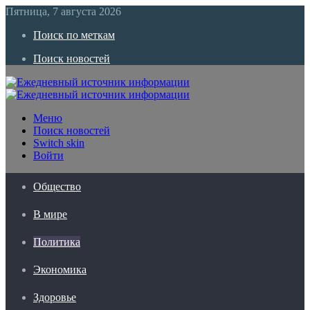
Пятница, 7 августа 2026
Поиск по меткам
Поиск новостей
Меню
Поиск новостей
Switch skin
Войти
Общество
В мире
Политика
Экономика
Здоровье