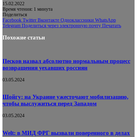
15.02.2022
Время чтения: 1 минута
Поделиться
Facebook
Twitter
Вконтакте
Одноклассники
WhatsApp
Telegram
Поделиться через электронную почту
Печатать
Похожие статьи
Песков назвал абсолютно нормальным процесс
возвращения уехавших россиян
03.05.2024
Шойгу: на Украине ужесточают мобилизацию,
чтобы выслужиться перед Западом
03.05.2024
Welt: в МИД ФРГ вызвали поверенного в делах