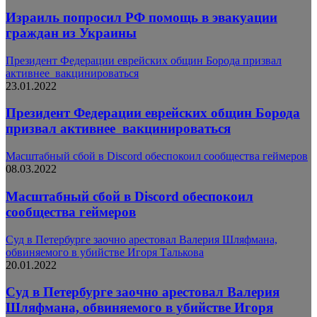
Израиль попросил РФ помощь в эвакуации
граждан из Украины
Президент Федерации еврейских общин Борода призвал
активнее ​ вакцинироваться
23.01.2022
Президент Федерации еврейских общин Борода
призвал активнее ​ вакцинироваться
Масштабный сбой в Discord обеспокоил сообщества геймеров
08.03.2022
Масштабный сбой в Discord обеспокоил
сообщества геймеров
Суд в Петербурге заочно арестовал Валерия Шляфмана,
обвиняемого в убийстве Игоря Талькова
20.01.2022
Суд в Петербурге заочно арестовал Валерия
Шляфмана, обвиняемого в убийстве Игоря