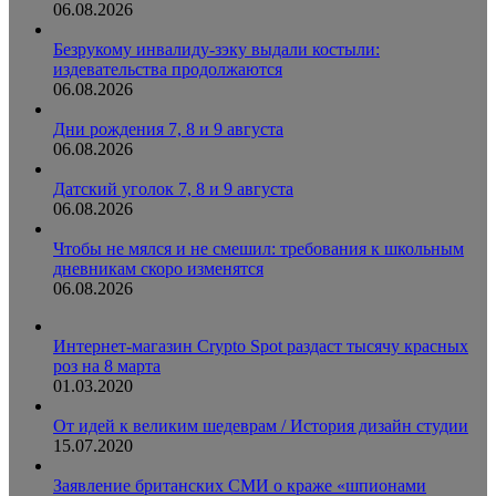
06.08.2026
Безрукому инвалиду-зэку выдали костыли:
издевательства продолжаются
06.08.2026
Дни рождения 7, 8 и 9 августа
06.08.2026
Датский уголок 7, 8 и 9 августа
06.08.2026
Чтобы не мялся и не смешил: требования к школьным
дневникам скоро изменятся
06.08.2026
Интернет-магазин Crypto Spot раздаст тысячу красных
роз на 8 марта
01.03.2020
От идей к великим шедеврам / История дизайн студии
15.07.2020
Заявление британских СМИ о краже «шпионами