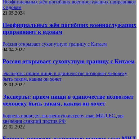
Неофициальных жён погибших военнослужащих приравняют
к вдовам
21.05.2024
Неофициальных жён погибших военнослужащих
приравняют к вдовам
Россия открывает сухопутную границу с Китаем
04.04.2022
Россия открывает сухопутную границу с Китаем
Эксперты: прием пищи в одиночестве позволяет человеку
быть таким, каким он хочет
28.01.2022
Эксперты: прием пищи в одиночестве позволяет
человеку быть таким, каким он хочет
Боррель проведет экстренную встречу глав МИД ЕС для
введения санкций против РФ
22.02.2022
Боррель проведет экстренную встречу глав МИД