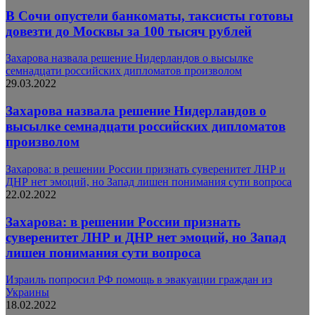
В Сочи опустели банкоматы, таксисты готовы
довезти до Москвы за 100 тысяч рублей
Захарова назвала решение Нидерландов о высылке
семнадцати российских дипломатов произволом
29.03.2022
Захарова назвала решение Нидерландов о
высылке семнадцати российских дипломатов
произволом
Захарова: в решении России признать суверенитет ЛНР и
ДНР нет эмоций, но Запад лишен понимания сути вопроса
22.02.2022
Захарова: в решении России признать
суверенитет ЛНР и ДНР нет эмоций, но Запад
лишен понимания сути вопроса
Израиль попросил РФ помощь в эвакуации граждан из
Украины
18.02.2022