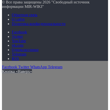
© Все права защищены 2026 "Свободный источник
информации MIR-WIKI"
Обратная связь
О сайте
Политика конфиденциальности
Facebook
Twitter
YouTube
vk.com
Одноклассники
Telegram
RSS
Facebook
Twitter
WhatsApp
Telegram
Кнопка «Наверх»