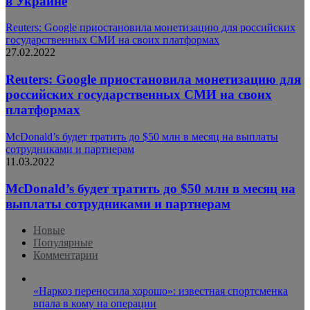
в Украине
Reuters: Google приостановила монетизацию для российских
государственных СМИ на своих платформах
27.02.2022
Reuters: Google приостановила монетизацию для
российских государственных СМИ на своих
платформах
McDonald’s будет тратить до $50 млн в месяц на выплаты
сотрудниками и партнерам
11.03.2022
McDonald’s будет тратить до $50 млн в месяц на
выплаты сотрудниками и партнерам
Новые
Популярные
Комментарии
«Наркоз переносила хорошо»: известная спортсменка
впала в кому на операции