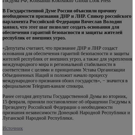
Госдума РФ, Konstantin Kokoshkin/ Global Look Press
В Государственной Думе России объяснили причину
необходимости признания ДНР и ЛНР. Спикер российского
парламента Российской Федерации Вячеслав Володин
заявил, что этот шаг позволит создать основания для
обеспечения гарантий
безопасности и защиты жителей
республик от внешних угроз.
«Депутаты считают, что признание ДНР и ЛНР создаст
основания для обеспечения гарантий безопасности и защиты
жителей республик от внешних угроз, а также для укрепления
международного мира и региональной стабильности в
соответствии с целями и принципами Устава Организации
Объединенных Наций и положит начало процессу
международного признания обоих государств», − значится в
официальном Telegram-канале спикера.
Ранее сегодня депутаты Государственной Думы во вторник,
15 февраля, приняли постановление об обращении Госдумы к
Президенту Российской Федерации о необходимости
признания независимости Донецкой Народной Республики и
Луганской Народной Республики.
Источник