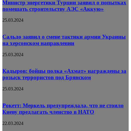
Министр энергетики Турции заявил о попытках
помешать строительству АЭС «Аккую»
25.03.2024
Сальдо заявил о смене тактики армии Украины
на херсонском направлении
25.03.2024
Кадыров: бойцы полка «Ахмат» награждены за
розыск террористов под Брянском
25.03.2024
Рокетт: Меркель предупреждала, что не стоило
Киеву предлагать членство в НАТО
22.03.2024