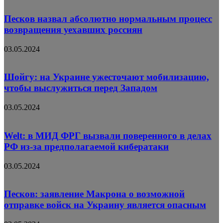
Песков назвал абсолютно нормальным процесс
возвращения уехавших россиян
03.05.2024
Шойгу: на Украине ужесточают мобилизацию,
чтобы выслужиться перед Западом
03.05.2024
Welt: в МИД ФРГ вызвали поверенного в делах
РФ из-за предполагаемой кибератаки
03.05.2024
Песков: заявление Макрона о возможной
отправке войск на Украину является опасным