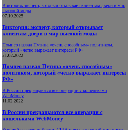
Виктория: эксперт, который открывает клиентам двери в мир
высокой моды
07.10.2025
Виктория: эксперт, который открывает
клиентам двери в мир высокой моды
Помпео назвал Путина «очень способным» политиком,
который «четко выражает интересы РФ»
21.02.2022
Помпео назвал Путина «очень способным»
политиком, который «четко выражает интересы
РФ»
В России прекращаются все операции с кошельками
WebMoney
11.02.2022
В России прекращаются все операции с
кошельками WebMoney
Бывший разведчик Кедми: США и весь западный мир могут