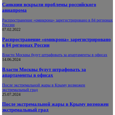
Санкции вскрыли проблемы российского
авиапрома
Распространение «омикрона» зарегистрировано в 84 регионах
России
07.02.2022
Распространение «омикрона» зарегистрировано
в 84 регионах России
Власти Москвы будут штрафовать за апартаменты в офисах
14.06.2024
Власти Москвы будут штрафовать за
апартаменты в офисах
После экстремальной жары в Крыму возможен
экстремальный град
25.07.2024
После экстремальной жары в Крыму возможен
экстремальный град