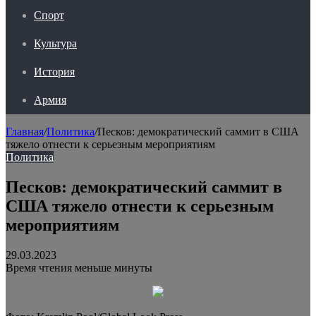
Спорт
Культура
История
Армия
Главная
/
Политика
/
Песков: демократический саммит в США
тяжело отнести к серьезным мероприятиям
Политика
Песков: демократический саммит в
США тяжело отнести к серьезным
мероприятиям
29.03.2023
Время чтения меньше минуты