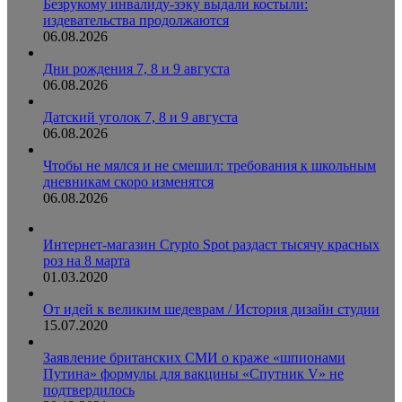
Безрукому инвалиду-зэку выдали костыли:
издевательства продолжаются
06.08.2026
Дни рождения 7, 8 и 9 августа
06.08.2026
Датский уголок 7, 8 и 9 августа
06.08.2026
Чтобы не мялся и не смешил: требования к школьным
дневникам скоро изменятся
06.08.2026
Интернет-магазин Crypto Spot раздаст тысячу красных
роз на 8 марта
01.03.2020
От идей к великим шедеврам / История дизайн студии
15.07.2020
Заявление британских СМИ о краже «шпионами
Путина» формулы для вакцины «Спутник V» не
подтвердилось