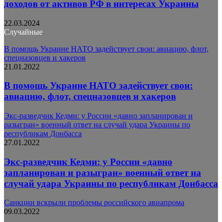
доходов от активов РФ в интересах Украины
22.03.2024
Случайные
В помощь Украине НАТО задействует свои: авиацию, флот,
спецназовцев и хакеров
21.01.2022
В помощь Украине НАТО задействует свои:
авиацию, флот, спецназовцев и хакеров
Экс-разведчик Кедми: у России «давно запланирован и
разыгран» военный ответ на случай удара Украины по
республикам Донбасса
27.01.2022
Экс-разведчик Кедми: у России «давно
запланирован и разыгран» военный ответ на
случай удара Украины по республикам Донбасса
Санкции вскрыли проблемы российского авиапрома
09.03.2022