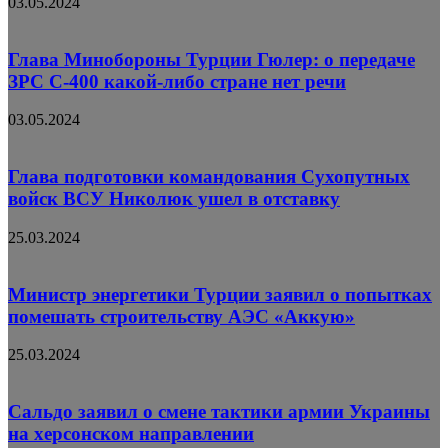
03.05.2024
Глава Минобороны Турции Гюлер: о передаче
ЗРС С-400 какой-либо стране нет речи
03.05.2024
Глава подготовки командования Сухопутных
войск ВСУ Николюк ушел в отставку
25.03.2024
Министр энергетики Турции заявил о попытках
помешать строительству АЭС «Аккую»
25.03.2024
Сальдо заявил о смене тактики армии Украины
на херсонском направлении