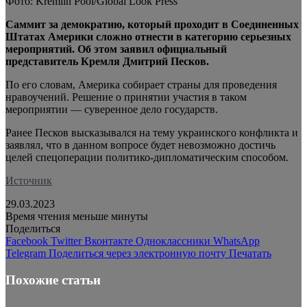
Фото: Kremlin Pool/Global Look Press
Саммит за демократию, который проходит в Соединенных
Штатах Америки сложно отнести в категорию серьезных
мероприятий. Об этом заявил официальный
представитель Кремля Дмитрий Песков.
По его словам, Америка собирает страны для проведения
нравоучений. Решение о принятии участия в таком
мероприятии — суверенное дело государств.
Ранее Песков высказывался на тему украинского конфликта и
заявлял, что в данном вопросе будет невозможно достичь
целей спецоперации политико-дипломатическим способом.
Источник
29.03.2023
Время чтения меньше минуты
Поделиться
Facebook
Twitter
Вконтакте
Одноклассники
WhatsApp
Telegram
Поделиться через электронную почту
Печатать
Похожие статьи