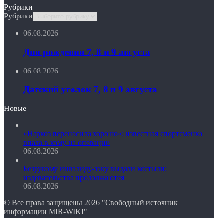
Рубрики
Рубрики
06.08.2026
Дни рождения 7, 8 и 9 августа
06.08.2026
Датский уголок 7, 8 и 9 августа
Новые
«Наркоз переносила хорошо»: известная спортсменка
впала в кому на операции
06.08.2026
Безрукому инвалиду-зэку выдали костыли:
издевательства продолжаются
06.08.2026
© Все права защищены 2026 "Свободный источник
информации MIR-WIKI"