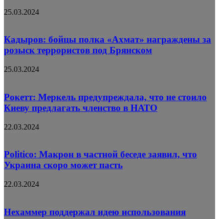
25.03.2024
Кадыров: бойцы полка «Ахмат» награждены за
розыск террористов под Брянском
25.03.2024
Рокетт: Меркель предупреждала, что не стоило
Киеву предлагать членство в НАТО
22.03.2024
Politico: Макрон в частной беседе заявил, что
Украина скоро может пасть
22.03.2024
Нехаммер поддержал идею использования