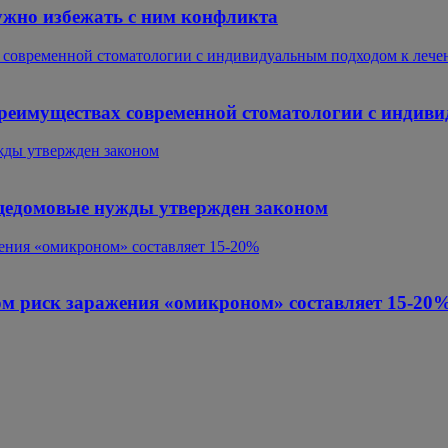
нужно избежать с ним конфликта
х современной стоматологии с индивидуальным подходом к леч
преимуществах современной стоматологии с индив
жды утвержден законом
бщедомовые нужды утвержден законом
ения «омикроном» составляет 15-20%
м риск заражения «омикроном» составляет 15-20