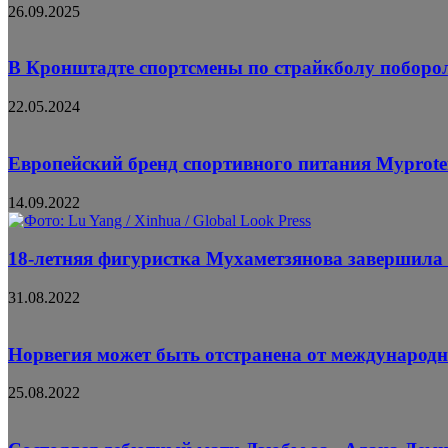
26.09.2025
В Кронштадте спортсмены по страйкболу поборол
22.05.2024
Европейский бренд спортивного питания Myprotei
14.09.2022
18-летняя фигуристка Мухаметзянова завершила
31.08.2022
Норвегия может быть отстранена от международ
25.08.2022