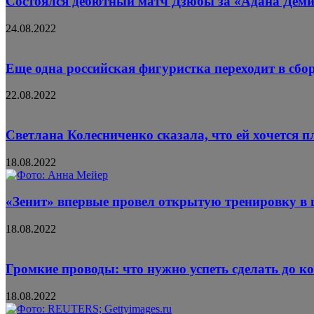
Состоялся дебютный матч Дзюбы за «Адана Дем
24.08.2022
Еще одна российская фигуристка переходит в сб
22.08.2022
Светлана Колесниченко сказала, что ей хочется 
18.08.2022
«Зенит» впервые провел открытую тренировку в 
18.08.2022
Громкие проводы: что нужно успеть сделать до к
18.08.2022