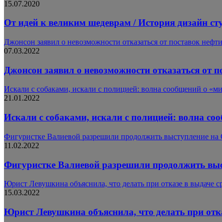
15.07.2020
От идей к великим шедеврам / История дизайн ст
Джонсон заявил о невозможности отказаться от поставок нефти 
07.03.2022
Джонсон заявил о невозможности отказаться от по
Искали с собаками, искали с полицией: волна сообщений о «
21.01.2022
Искали с собаками, искали с полицией: волна с
Фигуристке Валиевой разрешили продолжить выступление на 
11.02.2022
Фигуристке Валиевой разрешили продолжить выс
Юрист Левушкина объяснила, что делать при отказе в выдаче с
15.03.2022
Юрист Левушкина объяснила, что делать при отка