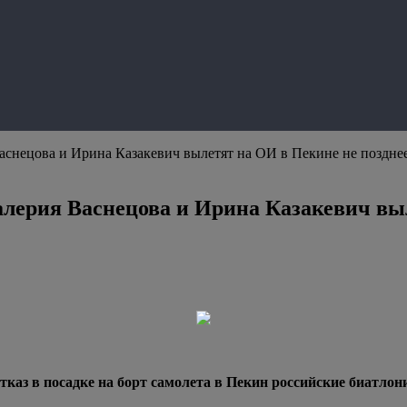
снецова и Ирина Казакевич вылетят на ОИ в Пекине не позднее
лерия Васнецова и Ирина Казакевич выл
тказ в посадке на борт самолета в Пекин российские биатло