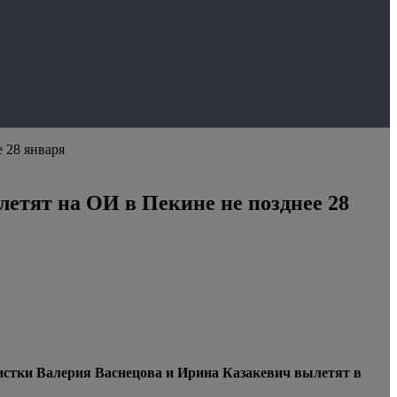
 28 января
етят на ОИ в Пекине не позднее 28
нистки Валерия Васнецова и Ирина Казакевич вылетят в