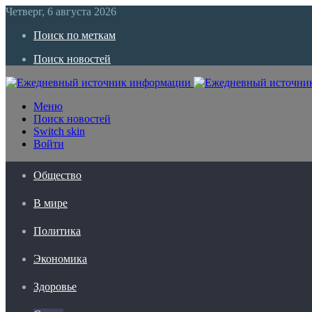
Четверг, 6 августа 2026
Поиск по меткам
Поиск новостей
Меню
Поиск новостей
Switch skin
Войти
Общество
В мире
Политика
Экономика
Здоровье