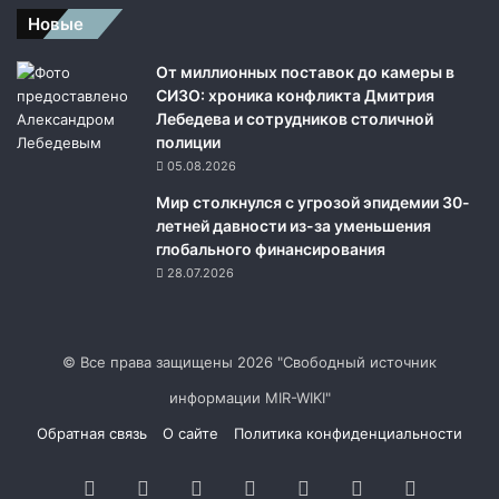
Новые
От миллионных поставок до камеры в
СИЗО: хроника конфликта Дмитрия
Лебедева и сотрудников столичной
полиции
05.08.2026
Мир столкнулся с угрозой эпидемии 30-
летней давности из-за уменьшения
глобального финансирования
28.07.2026
© Все права защищены 2026 "Свободный источник
информации MIR-WIKI"
Обратная связь
О сайте
Политика конфиденциальности
Facebook
Twitter
YouTube
vk.com
Одноклассники
Telegram
RSS