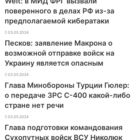
Welt: в МИД ФРГ вызвали
поверенного в делах РФ из-за
предполагаемой кибератаки
03.05.2024
Песков: заявление Макрона о
возможной отправке войск на
Украину является опасным
03.05.2024
Глава Минобороны Турции Гюлер:
о передаче ЗРС С-400 какой-либо
стране нет речи
03.05.2024
Глава подготовки командования
Сухопутных войск ВСУ Николюк