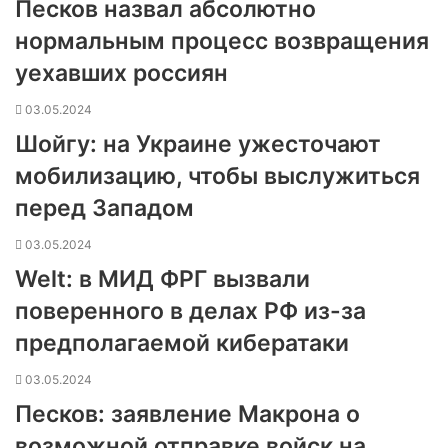
Песков назвал абсолютно
нормальным процесс возвращения
уехавших россиян
03.05.2024
Шойгу: на Украине ужесточают
мобилизацию, чтобы выслужиться
перед Западом
03.05.2024
Welt: в МИД ФРГ вызвали
поверенного в делах РФ из-за
предполагаемой кибератаки
03.05.2024
Песков: заявление Макрона о
возможной отправке войск на