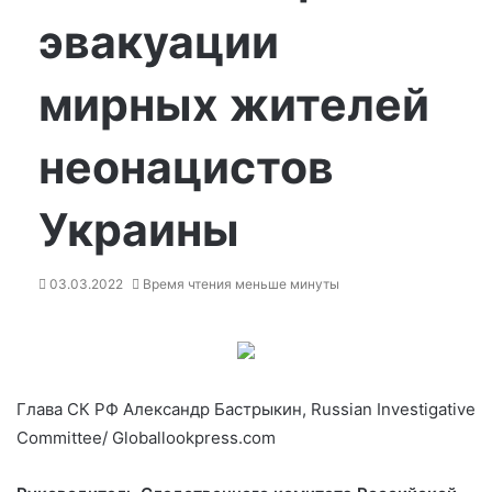
эвакуации
мирных жителей
неонацистов
Украины
03.03.2022
Время чтения меньше минуты
Глава СК РФ Александр Бастрыкин, Russian Investigative
Committee/ Globallookpress.com