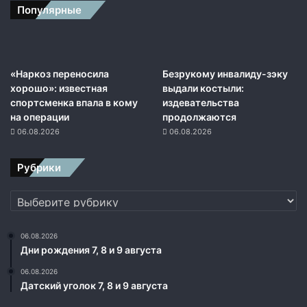
Популярные
«Наркоз переносила
Безрукому инвалиду-зэку
хорошо»: известная
выдали костыли:
спортсменка впала в кому
издевательства
на операции
продолжаются
06.08.2026
06.08.2026
Рубрики
Рубрики
06.08.2026
Дни рождения 7, 8 и 9 августа
06.08.2026
Датский уголок 7, 8 и 9 августа