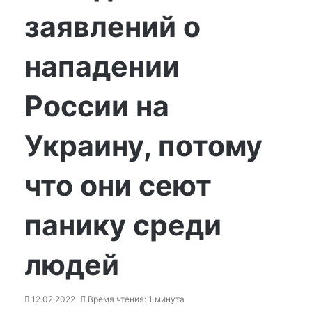
заявлений о
нападении
России на
Украину, потому
что они сеют
панику среди
людей
12.02.2022
Время чтения: 1 минута