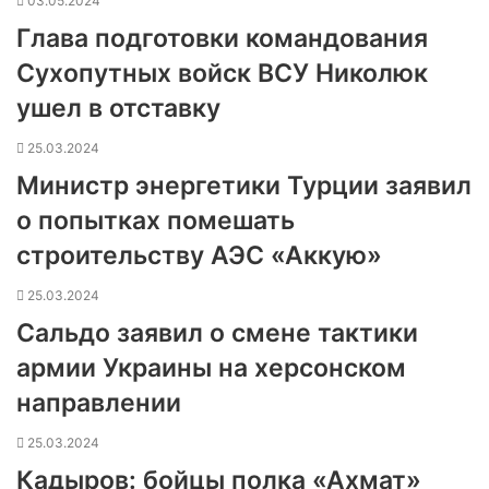
03.05.2024
Глава подготовки командования
Сухопутных войск ВСУ Николюк
ушел в отставку
25.03.2024
Министр энергетики Турции заявил
о попытках помешать
строительству АЭС «Аккую»
25.03.2024
Сальдо заявил о смене тактики
армии Украины на херсонском
направлении
25.03.2024
Кадыров: бойцы полка «Ахмат»