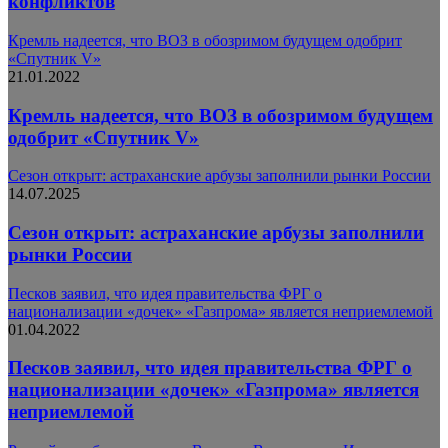
конфликтов
Кремль надеется, что ВОЗ в обозримом будущем одобрит
«Спутник V»
21.01.2022
Кремль надеется, что ВОЗ в обозримом будущем
одобрит «Спутник V»
Сезон открыт: астраханские арбузы заполнили рынки России
14.07.2025
Сезон открыт: астраханские арбузы заполнили
рынки России
Песков заявил, что идея правительства ФРГ о
национализации «дочек» «Газпрома» является неприемлемой
01.04.2022
Песков заявил, что идея правительства ФРГ о
национализации «дочек» «Газпрома» является
неприемлемой