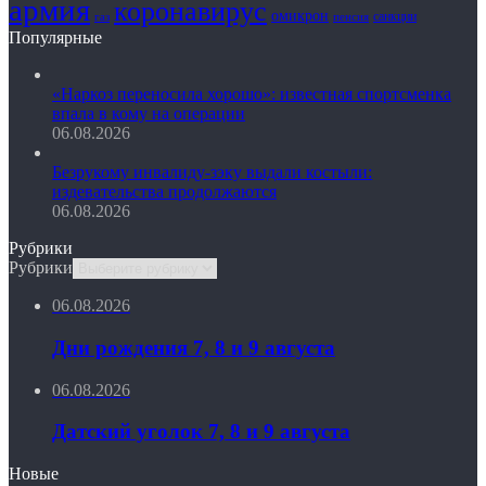
армия
коронавирус
омикрон
санкции
газ
пенсия
Популярные
«Наркоз переносила хорошо»: известная спортсменка
впала в кому на операции
06.08.2026
Безрукому инвалиду-зэку выдали костыли:
издевательства продолжаются
06.08.2026
Рубрики
Рубрики
06.08.2026
Дни рождения 7, 8 и 9 августа
06.08.2026
Датский уголок 7, 8 и 9 августа
Новые