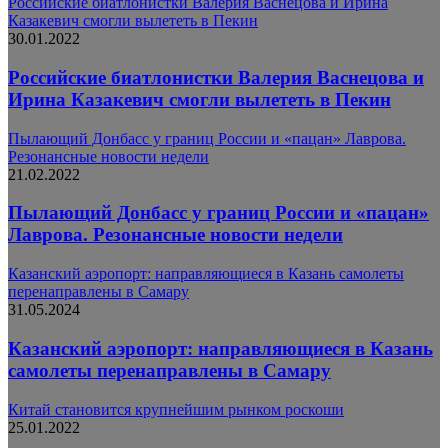
Российские биатлонистки Валерия Васнецова и Ирина
Казакевич смогли вылететь в Пекин
30.01.2022
Российские биатлонистки Валерия Васнецова и
Ирина Казакевич смогли вылететь в Пекин
Пылающий Донбасс у границ России и «пацан» Лаврова.
Резонансные новости недели
21.02.2022
Пылающий Донбасс у границ России и «пацан»
Лаврова. Резонансные новости недели
Казанский аэропорт: направляющиеся в Казань самолеты
перенаправлены в Самару
31.05.2024
Казанский аэропорт: направляющиеся в Казань
самолеты перенаправлены в Самару
Китай становится крупнейшим рынком роскоши
25.01.2022