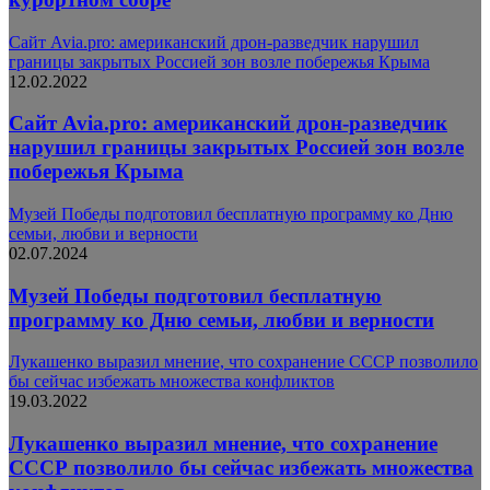
Сайт Avia.pro: американский дрон-разведчик нарушил
границы закрытых Россией зон возле побережья Крыма
12.02.2022
Сайт Avia.pro: американский дрон-разведчик
нарушил границы закрытых Россией зон возле
побережья Крыма
Музей Победы подготовил бесплатную программу ко Дню
семьи, любви и верности
02.07.2024
Музей Победы подготовил бесплатную
программу ко Дню семьи, любви и верности
Лукашенко выразил мнение, что сохранение СССР позволило
бы сейчас избежать множества конфликтов
19.03.2022
Лукашенко выразил мнение, что сохранение
СССР позволило бы сейчас избежать множества