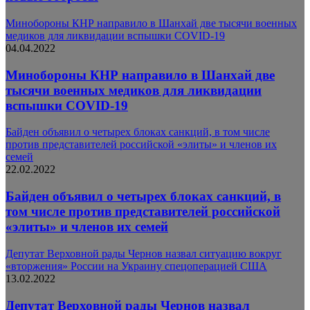
Минобороны КНР направило в Шанхай две тысячи военных
медиков для ликвидации вспышки COVID-19
04.04.2022
Минобороны КНР направило в Шанхай две
тысячи военных медиков для ликвидации
вспышки COVID-19
Байден объявил о четырех блоках санкций, в том числе
против представителей российской «элиты» и членов их
семей
22.02.2022
Байден объявил о четырех блоках санкций, в
том числе против представителей российской
«элиты» и членов их семей
Депутат Верховной рады Чернов назвал ситуацию вокруг
«вторжения» России на Украину спецоперацией США
13.02.2022
Депутат Верховной рады Чернов назвал