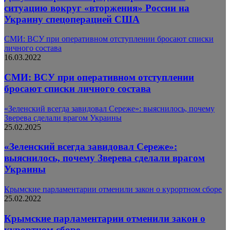
ситуацию вокруг «вторжения» России на
Украину спецоперацией США
СМИ: ВСУ при оперативном отступлении бросают списки
личного состава
16.03.2022
СМИ: ВСУ при оперативном отступлении
бросают списки личного состава
«Зеленский всегда завидовал Сереже»: выяснилось, почему
Зверева сделали врагом Украины
25.02.2025
«Зеленский всегда завидовал Сереже»:
выяснилось, почему Зверева сделали врагом
Украины
Крымские парламентарии отменили закон о курортном сборе
25.02.2022
Крымские парламентарии отменили закон о
курортном сборе