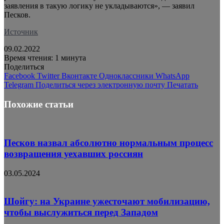
заявления в такую логику не укладываются», — заявил
Песков.
Источник
09.02.2022
Время чтения: 1 минута
Поделиться
Facebook
Twitter
Вконтакте
Одноклассники
WhatsApp
Telegram
Поделиться через электронную почту
Печатать
Похожие статьи
Песков назвал абсолютно нормальным процесс
возвращения уехавших россиян
03.05.2024
Шойгу: на Украине ужесточают мобилизацию,
чтобы выслужиться перед Западом