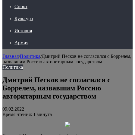
Спорт
Культура
История
Армия
Главная
/
Политика
/
Дмитрий Песков не согласился с Боррелем,
назвавшим Россию авторитарным государством
Политика
Дмитрий Песков не согласился с
Боррелем, назвавшим Россию
авторитарным государством
09.02.2022
Время чтения: 1 минута