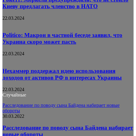
Киеву предлагать членство в НАТО
22.03.2024
Politico: Макрон в частной беседе заявил, что
Украина скоро может пасть
22.03.2024
Нехаммер поддержал идею использования
доходов от активов РФ в интересах Украины
22.03.2024
Случайные
Расследование по поводу сына Байдена набирает новые
обороты
30.03.2022
Расследование по поводу сына Байдена набирает
новые обороты