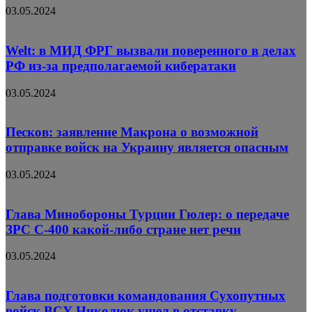
03.05.2024
Welt: в МИД ФРГ вызвали поверенного в делах
РФ из-за предполагаемой кибератаки
03.05.2024
Песков: заявление Макрона о возможной
отправке войск на Украину является опасным
03.05.2024
Глава Минобороны Турции Гюлер: о передаче
ЗРС С-400 какой-либо стране нет речи
03.05.2024
Глава подготовки командования Сухопутных
войск ВСУ Николюк ушел в отставку