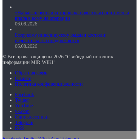
«Наркоз переносила хорошо»: известная спортсменка
впала в кому на операции
06.08.2026
Безрукому инвалиду-зэку выдали костыли:
издевательства продолжаются
06.08.2026
© Все права защищены 2026 "Свободный источник
информации MIR-WIKI"
Обратная связь
О сайте
Политика конфиденциальности
Facebook
Twitter
YouTube
vk.com
Одноклассники
Telegram
RSS
Facebook
Twitter
WhatsApp
Telegram