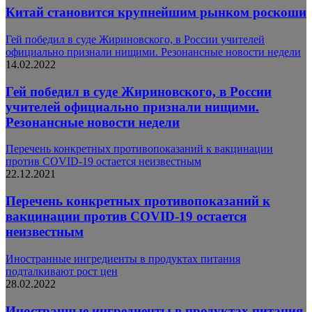
Китай становится крупнейшим рынком роскоши
Гей победил в суде Жириновского, в России учителей
официально признали нищими. Резонансные новости недели
14.02.2022
Гей победил в суде Жириновского, в России
учителей официально признали нищими.
Резонансные новости недели
Перечень конкретных противопоказаний к вакцинации
против COVID-19 остается неизвестным
22.12.2021
Перечень конкретных противопоказаний к
вакцинации против COVID-19 остается
неизвестным
Иностранные ингредиенты в продуктах питания
подталкивают рост цен
28.02.2022
Иностранные ингредиенты в продуктах питания