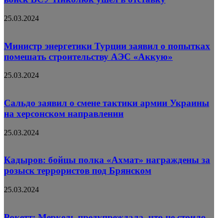
25.03.2024
Министр энергетики Турции заявил о попытках
помешать строительству АЭС «Аккую»
25.03.2024
Сальдо заявил о смене тактики армии Украины
на херсонском направлении
25.03.2024
Кадыров: бойцы полка «Ахмат» награждены за
розыск террористов под Брянском
25.03.2024
Рокетт: Меркель предупреждала, что не стоило