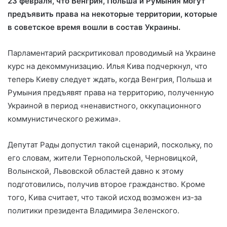
23 февраля, что Венгрия, Польша и Румыния могут
предъявить права на некоторые территории, которые
в советское время вошли в состав Украины.
Парламентарий раскритиковал проводимый на Украине
курс на декоммунизацию. Илья Кива подчеркнул, что
теперь Киеву следует ждать, когда Венгрия, Польша и
Румыния предъявят права на территорию, полученную
Украиной в период «ненавистного, оккупационного
коммунистического режима».
Депутат Рады допустил такой сценарий, поскольку, по
его словам, жители Тернопольской, Черновицкой,
Волынской, Львовской областей давно к этому
подготовились, получив второе гражданство. Кроме
того, Кива считает, что такой исход возможен из-за
политики президента Владимира Зеленского.