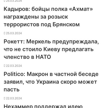
25.03.2024
Кадыров: бойцы полка «Ахмат»
награждены за розыск
террористов под Брянском
25.03.2024
Рокетт: Меркель предупреждала,
что не стоило Киеву предлагать
членство в НАТО
22.03.2024
Politico: Макрон в частной беседе
заявил, что Украина скоро может
пасть
22.03.2024
Нехаммер поддержал идею