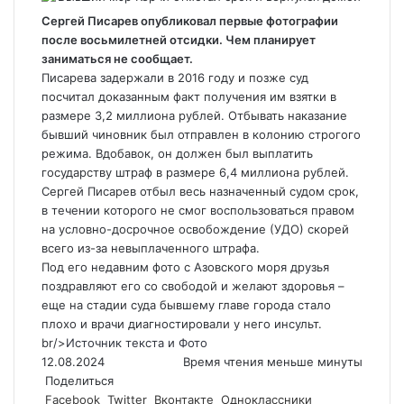
Сергей Писарев опубликовал первые фотографии
после восьмилетней отсидки. Чем планирует
заниматься не сообщает.
Писарева задержали в 2016 году и позже суд
посчитал доказанным факт получения им взятки в
размере 3,2 миллиона рублей. Отбывать наказание
бывший чиновник был отправлен в колонию строгого
режима. Вдобавок, он должен был выплатить
государству штраф в размере 6,4 миллиона рублей.
Сергей Писарев отбыл весь назначенный судом срок,
в течении которого не смог воспользоваться правом
на условно-досрочное освобождение (УДО) скорей
всего из-за невыплаченного штрафа.
Под его недавним фото с Азовского моря друзья
поздравляют его со свободой и желают здоровья –
еще на стадии суда бывшему главе города стало
плохо и врачи диагностировали у него инсульт.
br/>
Источник текста и Фото
12.08.2024
Время чтения меньше минуты
Поделиться
Facebook
Twitter
Вконтакте
Одноклассники