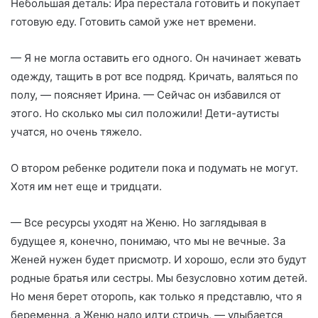
Небольшая деталь: Ира перестала готовить и покупает
готовую еду. Готовить самой уже нет времени.
— Я не могла оставить его одного. Он начинает жевать
одежду, тащить в рот все подряд. Кричать, валяться по
полу, — поясняет Ирина. — Сейчас он избавился от
этого. Но сколько мы сил положили! Дети-аутисты
учатся, но очень тяжело.
О втором ребенке родители пока и подумать не могут.
Хотя им нет еще и тридцати.
— Все ресурсы уходят на Женю. Но заглядывая в
будущее я, конечно, понимаю, что мы не вечные. За
Женей нужен будет присмотр. И хорошо, если это будут
родные братья или сестры. Мы безусловно хотим детей.
Но меня берет оторопь, как только я представлю, что я
беременна, а Женю надо идти стричь, — улыбается