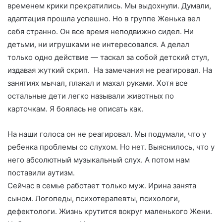
временем крики прекратились. Мы выдохнули. Думали,
адаптация прошла успешно. Но в группе Женька вел
себя странно. Он все время неподвижно сидел. Ни
детьми, ни игрушками не интересовался. А делал
только одно действие — таскал за собой детский стул,
издавая жуткий скрип. На замечания не реагировал. На
занятиях мычал, плакал и махал руками. Хотя все
остальные дети легко называли животных по
карточкам. Я боялась не описать как.
На наши голоса он не реагировал. Мы подумали, что у
ребенка проблемы со слухом. Но нет. Выяснилось, что у
него абсолютный музыкальный слух. А потом нам
поставили аутизм.
Сейчас в семье работает только муж. Ирина занята
сыном. Логопеды, психотерапевты, психологи,
дефектологи. Жизнь крутится вокруг маленького Жени.