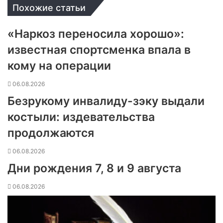
Похожие статьи
«Наркоз переносила хорошо»:
известная спортсменка впала в
кому на операции
06.08.2026
Безрукому инвалиду-зэку выдали
костыли: издевательства
продолжаются
06.08.2026
Дни рождения 7, 8 и 9 августа
06.08.2026