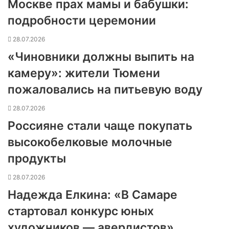
Москве прах мамы и бабушки:
подробности церемонии
28.07.2026
«Чиновники должны выпить на
камеру»: жители Тюмени
пожаловались на питьевую воду
28.07.2026
Россияне стали чаще покупать
высокобелковые молочные
продукты
28.07.2026
Надежда Елкина: «В Самаре
стартовал конкурс юных
художников — авердистов»