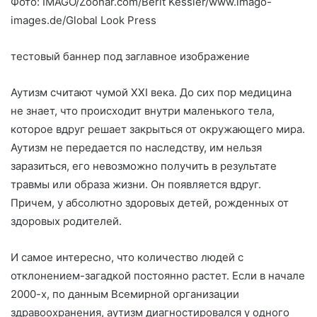
Фото: IMAGO/Zoonar.com/Berit Kessler/www.imago-
images.de/Global Look Press
тестовый баннер под заглавное изображение
Аутизм считают чумой ХХI века. До сих пор медицина
не знает, что происходит внутри маленького тела,
которое вдруг решает закрыться от окружающего мира.
Аутизм не передается по наследству, им нельзя
заразиться, его невозможно получить в результате
травмы или образа жизни. Он появляется вдруг.
Причем, у абсолютно здоровых детей, рожденных от
здоровых родителей.
И самое интересно, что количество людей с
отклонением-загадкой постоянно растет. Если в начале
2000-х, по данным Всемирной организации
здравоохранения, аутизм диагностировался у одного