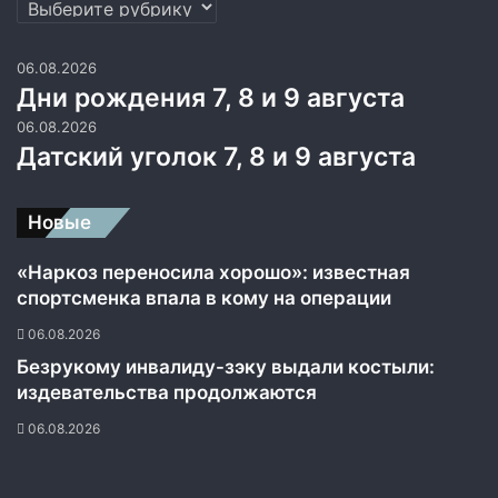
Рубрики
в
а
м
06.08.2026
и
Дни рождения 7, 8 и 9 августа
06.08.2026
Датский уголок 7, 8 и 9 августа
Новые
«Наркоз переносила хорошо»: известная
спортсменка впала в кому на операции
06.08.2026
Безрукому инвалиду-зэку выдали костыли:
издевательства продолжаются
06.08.2026