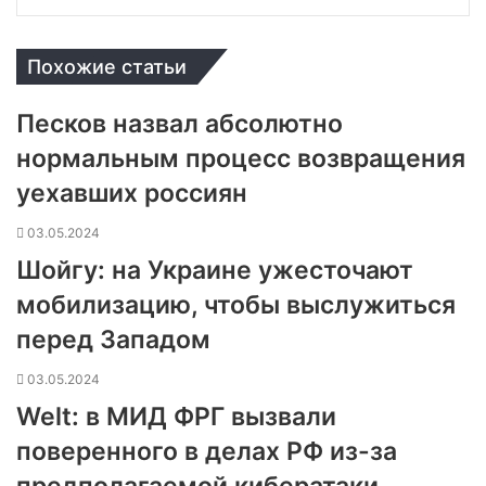
Похожие статьи
Песков назвал абсолютно
нормальным процесс возвращения
уехавших россиян
03.05.2024
Шойгу: на Украине ужесточают
мобилизацию, чтобы выслужиться
перед Западом
03.05.2024
Welt: в МИД ФРГ вызвали
поверенного в делах РФ из-за