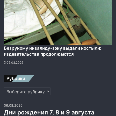
О
Н
Безрукому инвалиду-зэку выдали костыли:
издевательства продолжаются
06.08.2026
Рубрики
Рубрики
06.08.2026
Дни рождения 7, 8 и 9 августа