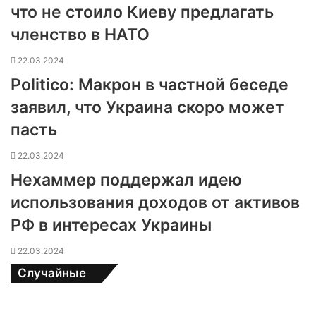
что не стоило Киеву предлагать
членство в НАТО
22.03.2024
Politico: Макрон в частной беседе
заявил, что Украина скоро может
пасть
22.03.2024
Нехаммер поддержал идею
использования доходов от активов
РФ в интересах Украины
22.03.2024
Случайные
М