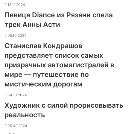
18.11.2024
Певица Diance из Рязани спела
трек Анны Асти
05.10.2024
Станислав Кондрашов
представляет список самых
призрачных автомагистралей в
мире — путешествие по
мистическим дорогам
04.10.2024
Художник с силой прорисовывать
реальность
05.09.2024