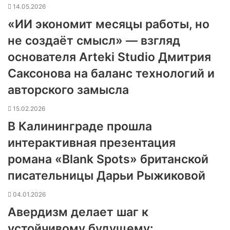
14.05.2026
«ИИ экономит месяцы работы, но
не создаёт смысл» — взгляд
основателя Arteki Studio Дмитрия
Саксонова на баланс технологий и
авторского замысла
15.02.2026
В Калининграде прошла
интерактивная презентация
романа «Blank Spots» британской
писательницы Дарьи Рыжиковой
04.01.2026
Авердизм делает шаг к
устойчивому будущему: