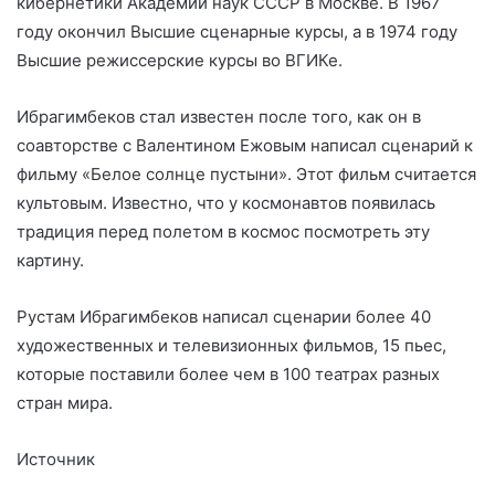
кибернетики Академии наук СССР в Москве. В 1967
году окончил Высшие сценарные курсы, а в 1974 году
Высшие режиссерские курсы во ВГИКе.
Ибрагимбеков стал известен после того, как он в
соавторстве с Валентином Ежовым написал сценарий к
фильму «Белое солнце пустыни». Этот фильм считается
культовым. Известно, что у космонавтов появилась
традиция перед полетом в космос посмотреть эту
картину.
Рустам Ибрагимбеков написал сценарии более 40
художественных и телевизионных фильмов, 15 пьес,
которые поставили более чем в 100 театрах разных
стран мира.
Источник