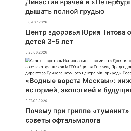
Династия врачей и «Петербург
дышать полной грудью
09.07.2026
Центр здоровья Юрия Титова о
детей 3–5 лет
25.06.2026
«Водные ворота Москвы»: ин
историей, экологией и будущи
27.03.2026
Почему при гриппе «туманит» в
советы офтальмолога
25.12.2025