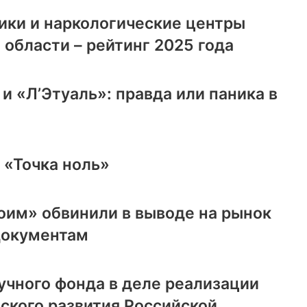
ики и наркологические центры
 области – рейтинг 2025 года
и «Л’Этуаль»: правда или паника в
 «Точка ноль»
им» обвинили в выводе на рынок
документам
учного фонда в деле реализации
ского развития Российской