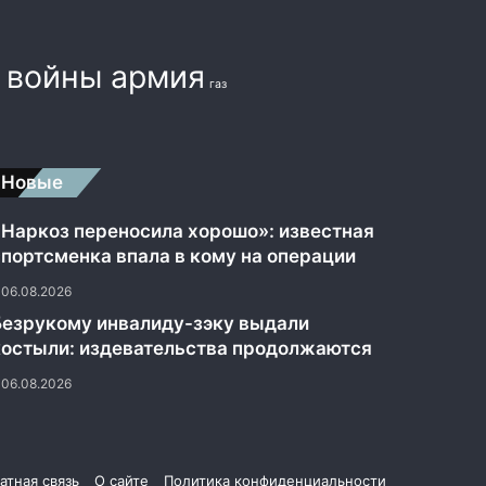
а
войны армия
газ
Новые
«Наркоз переносила хорошо»: известная
спортсменка впала в кому на операции
06.08.2026
Безрукому инвалиду-зэку выдали
костыли: издевательства продолжаются
06.08.2026
атная связь
О сайте
Политика конфиденциальности