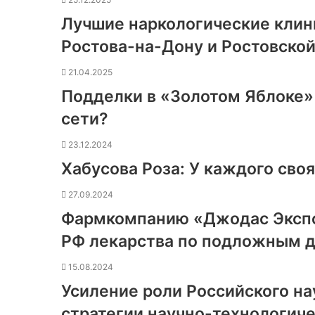
Лучшие наркологические клин
Ростова-на-Дону и Ростовской
21.04.2025
Подделки в «Золотом Яблоке» 
сети?
23.12.2024
Хабусова Роза: У каждого своя
27.09.2024
Фармкомпанию «Джодас Экспо
РФ лекарства по подложным 
15.08.2024
Усиление роли Российского на
стратегии научно-технологиче