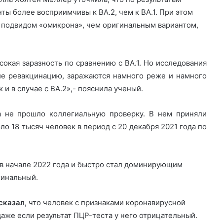
ты более восприимчивы к BA.2, чем к BA.1. При этом
подвидом «омикрона», чем оригинальным вариантом,
сокая заразность по сравнению с BA.1. Но исследования
ие ревакцинацию, заражаются намного реже и намного
 и в случае с BA.2»,- пояснила ученый.
а не прошло коллегиальную проверку. В нем приняли
ло 18 тысяч человек в период с 20 декабря 2021 года по
в начале 2022 года и быстро стал доминирующим
гинальный.
сказал
, что ч
еловек с признаками коронавирусной
аже если результат ПЦР-теста у него отрицательный.