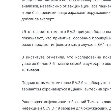
анализов, независимо от вакцинации, все пациен
люди без прививки чаще заражают окружающих 
добавила эксперт.
«Это говорит о том, что BA.2 присуща более вы
показывают, что привитые, особенно прошедш
реже передают инфекцию как в случае с BA.1, так
В институте отметили, что исследование пок
участие более 8,5 тысячи семей и суммарно око
18 января.
Подвид штамма «омикрон» BA.2 был обнаружен 
вариантом коронавируса в Дании, вытеснив ори
Ранее врач-инфекционист Евгений Тимаков
рас
инфекцией COVID-19 заразен для окружающих, д