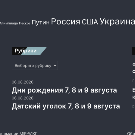
Украин
Россия
США
Путин
Олимпиада
Песков
Рубрики
Рубрики
06.08.2026
Дни рождения 7, 8 и 9 августа
06.08.2026
Датский уголок 7, 8 и 9 августа
ормации MIR-WIKI"
Facebook
Twitter
YouTube
vk.com
Одноклассники
Telegram
RSS
Обр