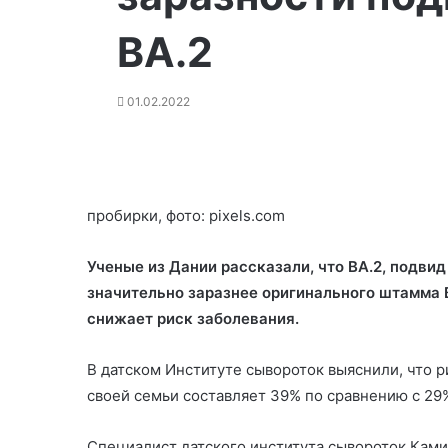
BA.2
01.02.2022
пробирки, фото: pixels.com
Ученые из Дании рассказали, что BA.2, подви
значительно заразнее оригинального штамма B
снижает риск заболевания.
В датском Институте сывороток выяснили,
что 
своей семьи составляет 39% по сравнению с 2
Специалист датского института сывороток Ками