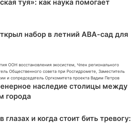
ская туя»: как наука помогает
ткрыл набор в летний АВА-сад для
женерное наследие столицы между
м города
 глазах и когда стоит бить тревогу: