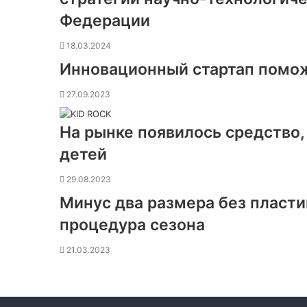
Федерации
18.03.2024
Инновационный стартап помож
27.09.2023
На рынке появилось средство
детей
29.08.2023
Минус два размера без пласти
процедура сезона
21.03.2023