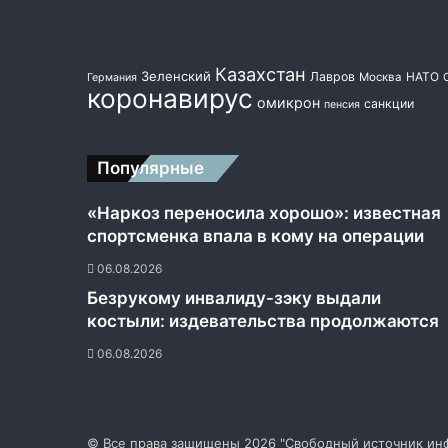
Казахстан
Зеленский
Лавров
НАТО
Москва
Германия
коронавирус
омикрон
санкции
пенсия
Популярные
«Наркоз переносила хорошо»: известная
спортсменка впала в кому на операции
06.08.2026
Безрукому инвалиду-зэку выдали
костыли: издевательства продолжаются
06.08.2026
© Все права защищены 2026 "Свободный источник инф