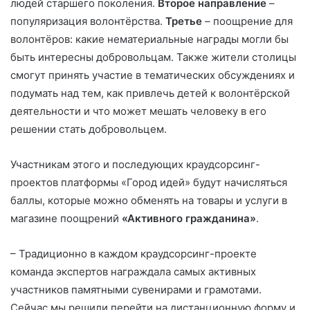
людей старшего поколения.
Второе направление
–
популяризация волонтёрства.
Третье
– поощрение для
волонтёров: какие нематериальные награды могли бы
быть интересны добровольцам. Также жители столицы
смогут принять участие в тематических обсуждениях и
подумать над тем, как привлечь детей к волонтёрской
деятельности и что может мешать человеку в его
решении стать добровольцем.
Участникам этого и последующих краудсорсинг-
проектов платформы «Город идей» будут начисляться
баллы, которые можно обменять на товары и услуги в
магазине поощрений
«Активного граж­данина»
.
– Традиционно в каждом краудсорсинг-проекте
команда экспертов награждала самых активных
участников памятными сувенирами и грамотами.
Сейчас мы решили перейти на дистанционную форму и