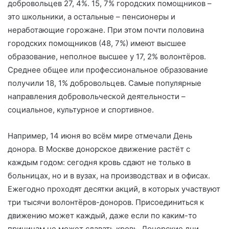
добровольцев 27, 4%. 15, 7% городских помощников –
это школьники, а остальные – пенсионеры и
неработающие горожане. При этом почти половина
городских помощников (48, 7%) имеют высшее
образование, неполное высшее у 17, 2% волонтёров.
Среднее общее или профессиональное образование
получили 18, 1% добровольцев. Самые популярные
направления добровольческой деятельности –
социальное, культурное и спортивное.
Например, 14 июня во всём мире отмечали День
донора. В Москве донорское движение растёт с
каждым годом: сегодня кровь сдают не только в
больницах, но и в вузах, на производствах и в офисах.
Ежегодно проходят десятки акций, в которых участвуют
три тысячи волонтёров-доноров. Присоединиться к
движению может каждый, даже если по каким-то
причинам не может сдавать кровь. Донорские дни