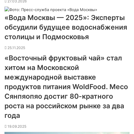
27.03.2026
«Вода Москвы — 2025»: Эксперты
обсудили будущее водоснабжения
столицы и Подмосковья
25.11.2025
«Восточный фруктовый чай» стал
хитом на Московской
международной выставке
продуктов питания WoldFood. Meco
Сянпяопяо достиг 80-кратного
роста на российском рынке за два
года
19.09.2025