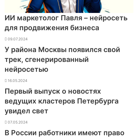
ИИ маркетолог Павля – нейросеть
для продвижения бизнеса
09.07.2024
У района Москвы появился свой
трек, сгенерированный
нейросетью
16.05.2024
Первый выпуск о новостях
ведущих кластеров Петербурга
увидел свет
07.05.2024
В России работники имеют право