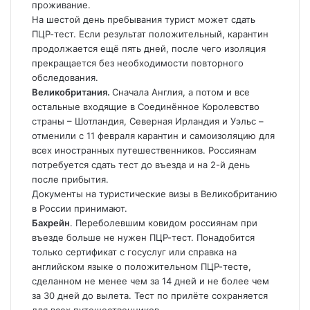
проживание.
На шестой день пребывания турист может сдать
ПЦР-тест. Если результат положительный, карантин
продолжается ещё пять дней, после чего изоляция
прекращается без необходимости повторного
обследования.
Великобритания
.
Сначала Англия, а потом и все
остальные входящие в Соединённое Королевство
страны – Шотландия, Северная Ирландия и Уэльс –
отменили с 11 февраля карантин и самоизоляцию для
всех иностранных путешественников. Россиянам
потребуется сдать тест до въезда и на 2-й день
после прибытия.
Документы на туристические визы в Великобританию
в России принимают.
Бахрейн
. Переболевшим ковидом россиянам при
въезде больше не нужен ПЦР-тест. Понадобится
только сертификат с госуслуг или справка на
английском языке о положительном ПЦР-тесте,
сделанном не менее чем за 14 дней и не более чем
за 30 дней до вылета. Тест по прилёте сохраняется