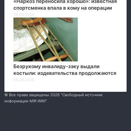
«Наркоз переносила хорошо»: известная
спортсменка впала в кому на операции
06.08.2026
Безрукому инвалиду-зэку выдали
костыли: издевательства продолжаются
06.08.2026
© Все права защищены 2026 "Свободный источник
информации MIR-WIKI"
Обратная связь
О сайте
Политика конфиденциальности
Facebook