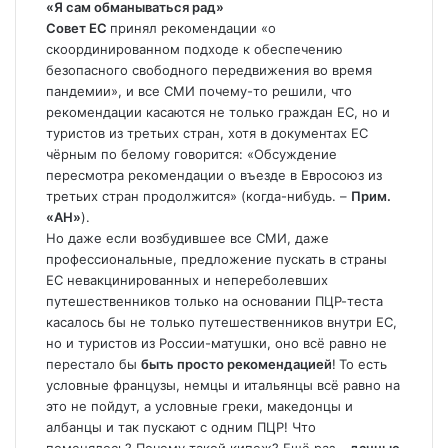
«Я сам обманываться рад»
Совет ЕС
принял рекомендации «о
скоординированном подходе к обеспечению
безопасного свободного передвижения во время
пандемии», и все СМИ почему-то решили, что
рекомендации касаются не только граждан ЕС, но и
туристов из третьих стран, хотя в документах ЕС
чёрным по белому говорится: «Обсуждение
пересмотра рекомендации о въезде в Евросоюз из
третьих стран продолжится» (когда-нибудь. –
Прим.
«АН»
).
Но даже если возбудившее все СМИ, даже
профессиональные, предложение пускать в страны
ЕС невакцинированных и непереболевших
путешественников только на основании ПЦР-теста
касалось бы не только путешественников внутри ЕС,
но и туристов из России-матушки, оно всё равно не
перестало бы
быть просто рекомендацией
!
То есть
условные французы, немцы и итальянцы всё равно на
это не пойдут, а условные греки, македонцы и
албанцы и так пускают с одним ПЦР! Что