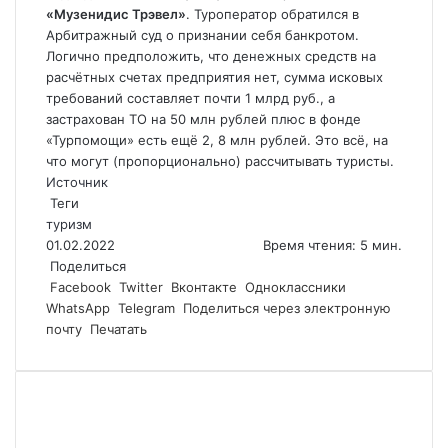
«Музенидис Трэвел»
. Туроператор обратился в
Арбитражный суд о признании себя банкротом.
Логично предположить, что денежных средств на
расчётных счетах предприятия нет, сумма исковых
требований составляет почти 1 млрд руб., а
застрахован ТО на 50 млн рублей плюс в фонде
«Турпомощи» есть ещё 2, 8 млн рублей. Это всё, на
что могут (пропорционально) рассчитывать туристы.
Источник
Теги
туризм
01.02.2022
Время чтения: 5 мин.
Поделиться
Facebook
Twitter
Вконтакте
Одноклассники
WhatsApp
Telegram
Поделиться через электронную
почту
Печатать
Похожие статьи