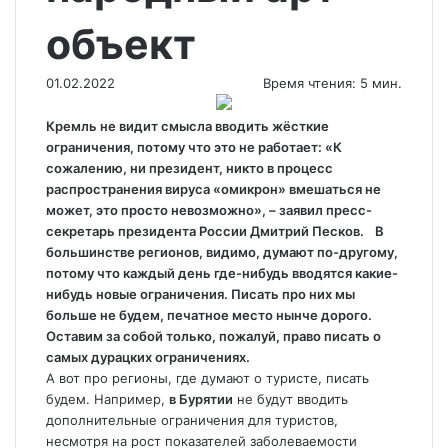
объект
01.02.2022
Время чтения: 5 мин.
Кремль не видит смысла вводить жёсткие
ограничения, потому что это не работает: «К
сожалению, ни президент, никто в процесс
распространения вируса «омикрон» вмешаться не
может, это просто невозможно», – заявил пресс-
секретарь президента России Дмитрий
Песков. В
большинстве регионов, видимо, думают по-другому,
потому что каждый день где-нибудь вводятся какие-
нибудь новые ограничения. Писать про них мы
больше не будем, печатное место нынче дорого.
Оставим за собой только, пожалуй, право писать о
самых дурацких ограничениях.
А вот про регионы, где думают о туристе, писать
будем. Например,
в Бурятии
не будут вводить
дополнительные ограничения для туристов,
несмотря на рост показателей заболеваемости