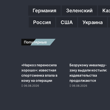
Германия
Зеленский
Ка
Россия
США
Украина
Популярные
«Наркоз переносила
Безрукому инвалиду-
хорошо»: известная
зэку выдали костыли:
спортсменка впала в
издевательства
кому на операции
продолжаются
06.08.2026
06.08.2026