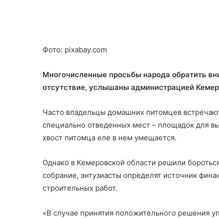
Фото: pixabay.com
Многочисленные просьбы народа обратить вни
отсутствие, услышаны администрацией Кемер
Часто владельцы домашних питомцев встречаю
специально отведенных мест – площадок для вы
хвост питомца еле в нем умещается.
Однако в Кемеровской области решили бороться
собрание, энтузиасты определят источник фина
строительных работ.
«В случае принятия положительного решения у