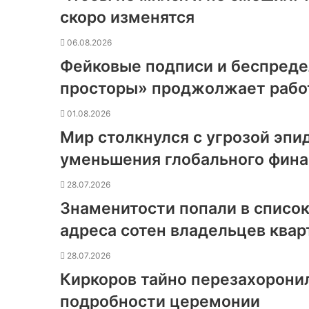
скоро изменятся
06.08.2026
Фейковые подписи и беспреде
просторы» проджолжает работ
01.08.2026
Мир столкнулся с угрозой эпи
уменьшения глобального фин
28.07.2026
Знаменитости попали в список
адреса сотен владельцев квар
28.07.2026
Киркоров тайно перезахоронил
подробности церемонии