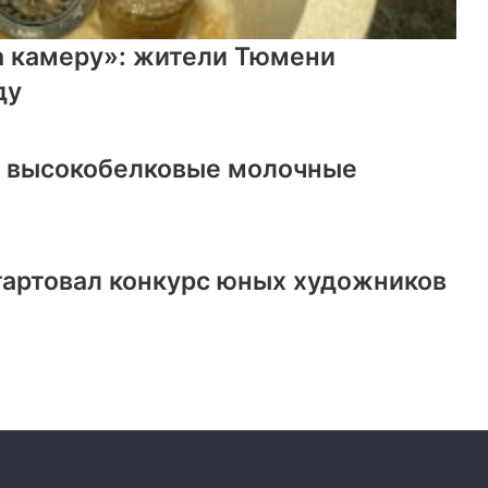
а камеру»: жители Тюмени
ду
ь высокобелковые молочные
тартовал конкурс юных художников