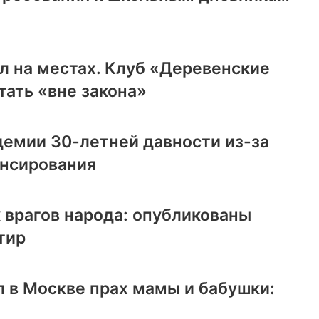
л на местах. Клуб «Деревенские
ать «вне закона»
демии 30-летней давности из-за
ансирования
 врагов народа: опубликованы
тир
 в Москве прах мамы и бабушки: