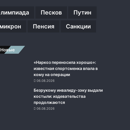
лимпиада
Песков
Путин
микрон
Пенсия
Санкции
Новые
«Наркоз переносила хорошо»:
известная спортсменка впала в
кому на операции
06.08.2026
Безрукому инвалиду-зэку выдали
костыли: издевательства
продолжаются
06.08.2026