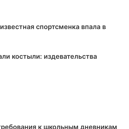
известная спортсменка впала в
али костыли: издевательства
 требования к школьным дневникам