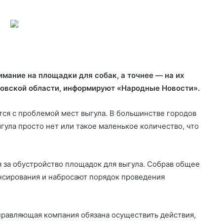
мание на площадки для собак, а точнее — на их
овской области, информируют «Народные Новости».
тся с проблемой мест
выгула. В большинстве городов
гула просто нет или такое маленькое количество, что
 за обустройство площадок для выгула. Собрав общее
нсирования и набросают порядок проведения
правляющая компания обязана осуществить действия,