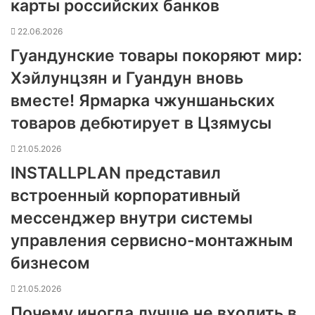
карты российских банков
22.06.2026
Гуандунские товары покоряют мир:
Хэйлунцзян и Гуандун вновь
вместе! Ярмарка чжуншаньских
товаров дебютирует в Цзямусы
21.05.2026
INSTALLPLAN представил
встроенный корпоративный
мессенджер внутри системы
управления сервисно-монтажным
бизнесом
21.05.2026
Почему иногда лучше не входить в