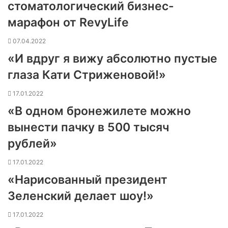
стоматологический бизнес-
марафон от RevyLife
07.04.2022
«И вдруг я вижу абсолютно пустые
глаза Кати Стриженовой!»
17.01.2022
«В одном бронежилете можно
вынести пачку в 500 тысяч
рублей»
17.01.2022
«Нарисованный президент
Зеленский делает шоу!»
17.01.2022