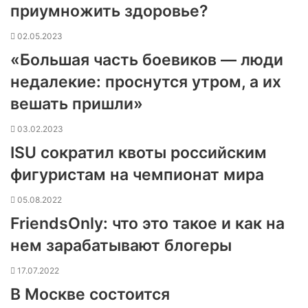
приумножить здоровье?
02.05.2023
«Большая часть боевиков — люди
недалекие: проснутся утром, а их
вешать пришли»
03.02.2023
ISU сократил квоты российским
фигуристам на чемпионат мира
05.08.2022
FriendsOnly: что это такое и как на
нем зарабатывают блогеры
17.07.2022
В Москве состоится