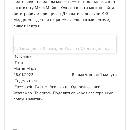
долго сидят на одном месте», — подтвердил эксперт
по этикету Мика Мейер. Однако в сети можно найти
фотографии и принцессы Дианы, и герцогини Кейт
Миддлтон, где они сидят со скрещенными ногами,
пишет Lenta.ru.
Публикация от Kensington Palace (@kensingtonroyal)26 Июн 2018 в 1:30 PDT
Источник
Теги
Меган Маркл
28.01.2022
Время чтения: 1 минута
Поделиться
Facebook
Twitter
Вконтакте
Одноклассники
WhatsApp
Telegram
Поделиться через электронную
почту
Печатать
Похожие статьи