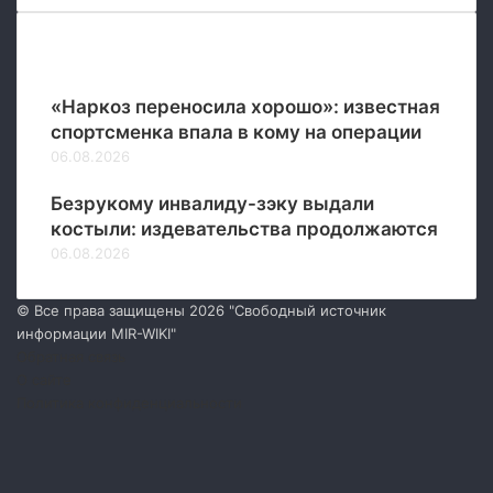
Новые
«Наркоз переносила хорошо»: известная
спортсменка впала в кому на операции
06.08.2026
Безрукому инвалиду-зэку выдали
костыли: издевательства продолжаются
06.08.2026
© Все права защищены 2026 "Свободный источник
информации MIR-WIKI"
Обратная связь
О сайте
Политика конфиденциальности
Facebook
Twitter
YouTube