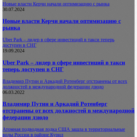
Новые власти Керчи начали оптимизацию с рынка
30.07.2024
Новые власти Керчи начали оптимизацию с
рынка
Uber Park – лидер в сфере инвестиций в такси теперь
доступен в СНГ
19.09.2024
Uber Park – лидер в сфере инвестиций в такси
теперь доступен в СНГ
Владимир Путин и Аркадий Ротенберг отстранены от всех
должностей в международной федерации дзюдо
06.03.2022
Владимир Путин и Аркадий Ротенберг
отстранены от всех должностей в международной
федерации дзюдо
Атомная подводная лодка США зашла в территориальные
воды России в районе Курил