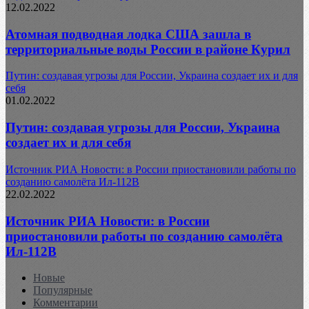
12.02.2022
Атомная подводная лодка США зашла в
территориальные воды России в районе Курил
Путин: создавая угрозы для России, Украина создает их и для
себя
01.02.2022
Путин: создавая угрозы для России, Украина
создает их и для себя
Источник РИА Новости: в России приостановили работы по
созданию самолёта Ил-112В
22.02.2022
Источник РИА Новости: в России
приостановили работы по созданию самолёта
Ил-112В
Новые
Популярные
Комментарии