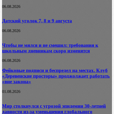
06.08.2026
Датский уголок 7, 8 и 9 августа
06.08.2026
Чтобы не мялся и не смешил: требования к
школьным дневникам скоро изменятся
06.08.2026
Фейковые подписи и беспредел на местах. Клуб
«Деревенские просторы» проджолжает работать
«вне закона»
01.08.2026
Мир столкнулся с угрозой эпидемии 30-летней
давности из-за уменьшения глобального