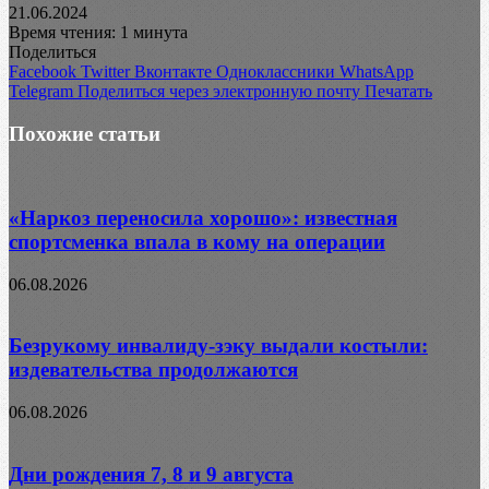
21.06.2024
Время чтения: 1 минута
Поделиться
Facebook
Twitter
Вконтакте
Одноклассники
WhatsApp
Telegram
Поделиться через электронную почту
Печатать
Похожие статьи
«Наркоз переносила хорошо»: известная
спортсменка впала в кому на операции
06.08.2026
Безрукому инвалиду-зэку выдали костыли:
издевательства продолжаются
06.08.2026
Дни рождения 7, 8 и 9 августа