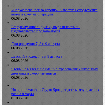
«Наркоз переносила хорошо»: известная спортсменка
впала в кому на операции
06.08.2026
Безрукому инвалиду-зэку выдали костыли:
издевательства продолжаются
06.08.2026
Дни рождения 7, 8 и 9 августа
06.08.2026
Датский уголок 7, 8 и 9 августа
06.08.2026
Чтобы не мялся и не смешил: требования к школьным
дневникам скоро изменятся
06.08.2026
Интернет-магазин Crypto Spot раздаст тысячу красных
роз на 8 марта
01.03.2020