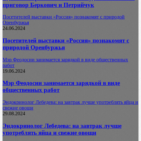
приговор Беркович и Петрийчук
Посетителей выставки «Россия» познакомят с природой
Оренбуржья
24.06.2024
Посетителей выставки «Россия» познакомят с
природой Оренбуржья
Мэр Феодосии занимается зарядкой в виде общественных
работ
19.06.2024
Мэр Феодосии занимается зарядкой в виде
общественных работ
Эндокринолог Лебедева: на завтрак лучше употреблять яйца и
свежие овощи
29.08.2024
Эндокринолог Лебедева: на завтрак лучше
употреблять яйца и свежие овощи