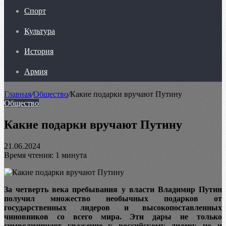
Спорт
Культура
История
Армия
Главная
/
Общество
/
Какие подарки вручают Путину
Общество
Какие подарки вручают Путину
21.06.2024
Время чтения: 1 минута
За четверть века пребывания у власти Владимир Путин
получил множество необычных подарков от
государственных лидеров и высокопоставленных
чиновников со всего мира. Эти дары не только
символизируют уважение к российскому лидеру, но и