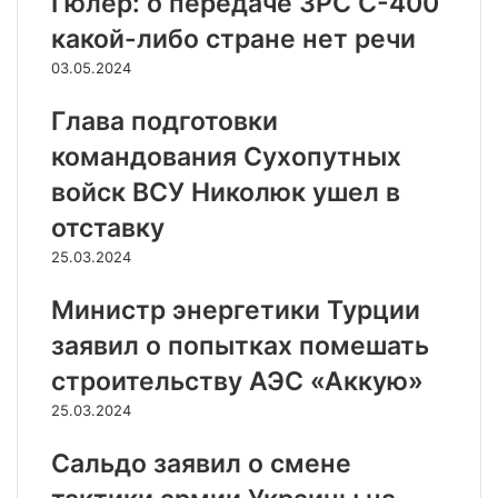
Гюлер: о передаче ЗРС С-400
какой-либо стране нет речи
03.05.2024
Глава подготовки
командования Сухопутных
войск ВСУ Николюк ушел в
отставку
25.03.2024
Министр энергетики Турции
заявил о попытках помешать
строительству АЭС «Аккую»
25.03.2024
Сальдо заявил о смене