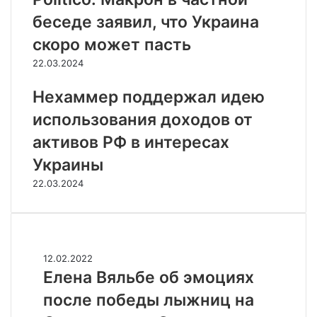
беседе заявил, что Украина
скоро может пасть
22.03.2024
Нехаммер поддержал идею
использования доходов от
активов РФ в интересах
Украины
22.03.2024
Случайные
Е
12.02.2022
л
Елена Вяльбе об эмоциях
е
после победы лыжниц на
н