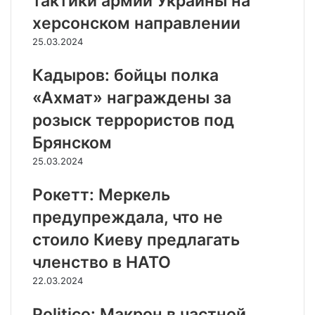
тактики армии Украины на
херсонском направлении
25.03.2024
Кадыров: бойцы полка
«Ахмат» награждены за
розыск террористов под
Брянском
25.03.2024
Рокетт: Меркель
предупреждала, что не
стоило Киеву предлагать
членство в НАТО
22.03.2024
Politico: Макрон в частной