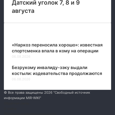
Датский уголок 7, 8 и 9
августа
Новые
«Наркоз переносила хорошо»: известная
спортсменка впала в кому на операции
06.08.2026
Безрукому инвалиду-зэку выдали
костыли: издевательства продолжаются
06.08.2026
© Все права защищены 2026 "Свободный источник
информации MIR-WIKI"
Обратная связь
О сайте
Политика конфиденциальности