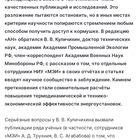
качественных публикаций и исследований. Это
разложение
пытаются остановить, но в иных местах
критерии научности попираются стремлением любым
способом получить доступ к кормушке. В редакцию
«АН» обратился В. В. Куличихин, доктор технических
наук, академик Академии Промышленной Экологии
РФ, член-корреспондент Академии Военных Наук
Минобороны РФ, с рассказом о том, что отдельные
сотрудники НИУ «МЭИ» в своих отчётах и статьях
вводят научное сообщество в заблуждение. Камнем
преткновения стали сомнительные расчёты
повышения термодинамической и технико-
экономической эффективности энергоустановок.
Серьёзные вопросы у В. В. Куличихина вызвали
публикации ряда учёных (в частности, сотрудников
«МЭИ» А. Д. Трухния, В. С. Агабабова) о том, что