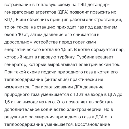
встраивание в тепловую схему на ТЭЦ детандер-
генераторных агрегатов (ДГА) позволит повысить их
КПД. Если объяснить принцип работы электростанции,
то он таков: на станцию приходит газ под давлением
около 10 ат, затем давление его снижается в
дроссельном устройстве перед горелками
энергетического котла до 1,5 ат. В котле образуется пар,
который идет в паровую турбину. Турбина вращает
генератор, который вырабатывает электрический ток.
При такой схеме подачи природного газа в котел его
теплосодержание (энтальпия) практически не
изменяется. При использовании ДГА давление
природного газа уменьшается с 10 ат на входе в
ДГА
до
1,5 ат на выходе из него. Это позволяет выработать
дополнительное количество электроэнергии. Но в
результате расширения природного газа в ДГА его
теплосодержание уменьшается. Восстановление