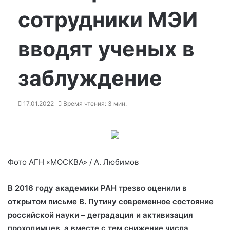
сотрудники МЭИ
вводят ученых в
заблуждение
17.01.2022
Время чтения: 3 мин.
Фото АГН «МОСКВА» / А. Любимов
В 2016 году академики РАН трезво оценили в
открытом письме В. Путину современное состояние
российской науки – деградация и активизация
проходимцев, а вместе с тем снижение числа