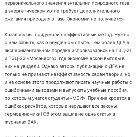
первоначального значения энтальпии природного газа
в энергетическом котле требует дополнительного
сжигания природного газа. Экономии не получается.
Казалось бы, придумали неэффективный метод. Нужно
о нём забыть, как о неудачном опыте. Тем более ДГА в
экспериментальном порядке использовались на ТЭЦ-21
и ТЭЦ-23 «Мосэнерго», где экономической выгоды в
них не увидели. Однако авторы публикаций о ДГА не
только не признают неэффективность своей теории, но
и на основе этого продолжают писать научные работы с
ошибочными выводами и выпускать учебные пособия,
по которым учатся студенты «
МЭИ
». Причина кроется в
ошибках расчётов, которые нарушают все законы
термодинамики! Об этом вышла не одна статья в
журналах ВАК.