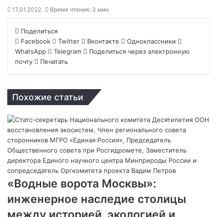
17.01.2022
Время чтения: 3 мин.
Поделиться
Facebook
Twitter
Вконтакте
Одноклассники
WhatsApp
Telegram
Поделиться через электронную
почту
Печатать
Похожие статьи
«Водные ворота Москвы»:
инженерное наследие столицы
между историей, экологией и