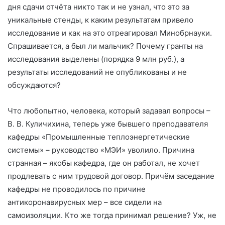
дня сдачи отчёта никто так и не узнал, что это за
уникальные стенды, к каким результатам привело
исследование и как на это отреагировал Минобрнауки.
Спрашивается, а был ли мальчик? Почему гранты на
исследования выделены (порядка 9 млн руб.), а
результаты исследований не опубликованы и не
обсуждаются?
Что любопытно, человека, который задавал вопросы –
В. В. Куличихина, теперь уже бывшего преподавателя
кафедры «Промышленные теплоэнергетические
системы» – руководство «МЭИ» уволило. Причина
странная – якобы кафедра, где он работал, не хочет
продлевать с ним трудовой договор. Причём заседание
кафедры не проводилось по причине
антикоронавирусных мер – все сидели на
самоизоляции. Кто же тогда принимал решение? Уж, не