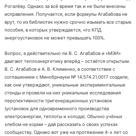
Рогалёву. Однако за всё время так и не были внесены
исправления. Получается, если формулы Агабабова не
врут, то из библиотек нужно срочно изымать все старые
пособия, в которых утверждается, что КПД
энергоустановок не может превышать 100%.
Вопрос, а действительно ли В. С. Агабабов и «МЭИ»
двигают теплоэнергетику вперёд – остаётся открытым.
В. С. Агабабов и А. В. Клименко, в соответствии с
соглашением с Минобрнауки № 14.574.21.0017 создали,
как они утверждают, уникальные экспериментальные
стенды и провели на них уникальные исследования
перспективности тригенерационных установок
(установок для одновременного производства
электроэнергии, теплоты и холода). Обычно учёных
хлебом не корми – дай рассказать о своих успехах
сообществу. Однако вот уже на протяжении 4-х лет со