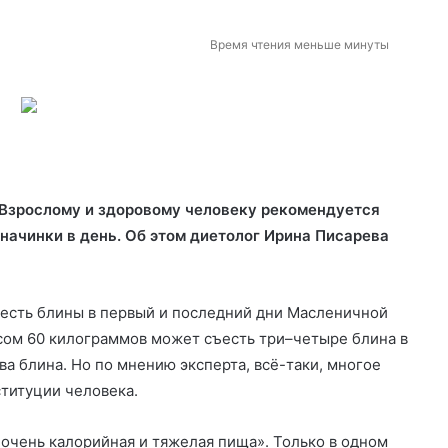
Время чтения меньше минуты
 Взрослому и здоровому человеку рекомендуется
 начинки в день. Об этом диетолог Ирина Писарева
 есть блины в первый и последний дни Масленичной
сом 60 килограммов может съесть три–четыре блина в
два блина. Но по мнению эксперта, всё-таки, многое
ституции человека.
«очень калорийная и тяжелая пища». Только в одном