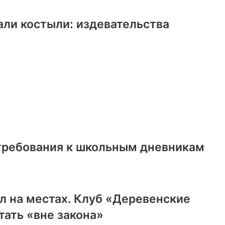
али костыли: издевательства
 требования к школьным дневникам
л на местах. Клуб «Деревенские
ать «вне закона»