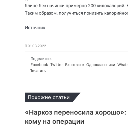
блине без начинки примерно 200 килокалорий. 
Таким образом, получиться понизить
калорийнос
Источник
01.03.2022
Поделиться
Facebook
Twitter
Вконтакте
Одноклассники
What
Печатать
Похожие статьи
«Наркоз переносила хорошо»: 
кому на операции