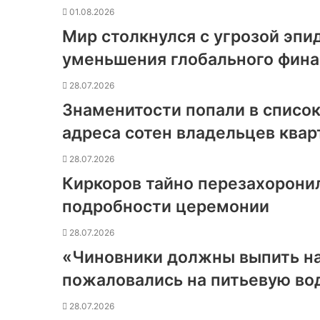
01.08.2026
Мир столкнулся с угрозой эпи
уменьшения глобального фин
28.07.2026
Знаменитости попали в список
адреса сотен владельцев квар
28.07.2026
Киркоров тайно перезахоронил
подробности церемонии
28.07.2026
«Чиновники должны выпить н
пожаловались на питьевую во
28.07.2026