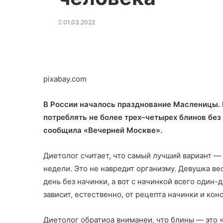
01.03.2022
pixabay.com
В России началось празднование Масленицы.
потреблять не более трех–четырех блинов без
сообщила «Вечерней Москве».
Диетолог считает, что самый лучший
вариант —
недели. Это не навредит организму.
Девушка ве
день без начинки, а вот с начинкой всего один-
зависит, естественно, от рецепта начинки и кон
Диетолог обратиоа вниманеи, что блины — это