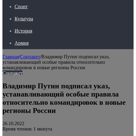
Спорт
Культура
История
Армия
Главная
/
Соцпакет
/
Владимир Путин подписал указ,
устанавливающий особые правила относительно
командировок в новые регионы России
Соцпакет
Владимир Путин подписал указ,
устанавливающий особые правила
относительно командировок в новые
регионы России
26.10.2022
Время чтения: 1 минута