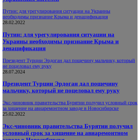
Путин: для урегулирования ситуации на Украины
необходимы признание Крыма и денацификация
28.02.2022
Путин: для урегулирования ситуации на
Украины необходимы признание Крыма и
денацификация
Президент Турции Эрдоган дал пощечину мальчику, который
не поцеловал ему руку
28.07.2024
Президент Турции Эрдоган дал пощечину
мальчику, который не поцеловал ему руку
Экс-чиновник правительства Бурятии получил условный срок
за хищение на авиаремонтном заводе в Новосибирске
25.02.2022
Экс-чиновник правительства Бурятии получил
условный срок за хищение на авиаремонтном
заводе в Новосибирске