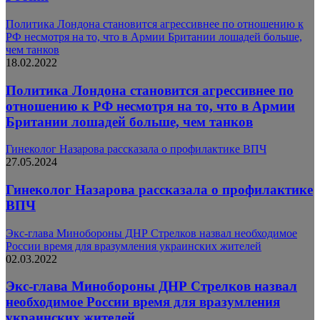
Политика Лондона становится агрессивнее по отношению к
РФ несмотря на то, что в Армии Британии лошадей больше,
чем танков
18.02.2022
Политика Лондона становится агрессивнее по
отношению к РФ несмотря на то, что в Армии
Британии лошадей больше, чем танков
Гинеколог Назарова рассказала о профилактике ВПЧ
27.05.2024
Гинеколог Назарова рассказала о профилактике
ВПЧ
Экс-глава Минобороны ДНР Стрелков назвал необходимое
России время для вразумления украинских жителей
02.03.2022
Экс-глава Минобороны ДНР Стрелков назвал
необходимое России время для вразумления
украинских жителей