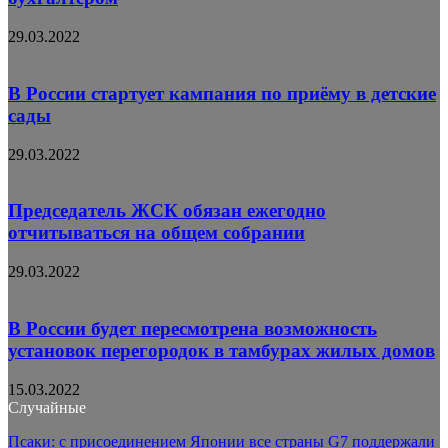
29.03.2022
В России стартует кампания по приёму в детские
сады
29.03.2022
Председатель ЖСК обязан ежегодно
отчитываться на общем собрании
29.03.2022
В России будет пересмотрена возможность
установок перегородок в тамбурах жилых домов
15.03.2022
Случайные
Псаки: с присоединением Японии все страны G7 поддержали