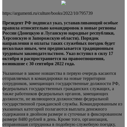
https://argumenti.ru/culture/books/2022/10/795739
Президент РФ подписал указ, устанавливающий особые
правила относительно командировок в новые регионы
России (Донецкую и Луганскую народные республики,
Херсонскую и Запорожскую области). Порядок
направления и оплаты таких служебных
поездок будет
несколько иным, чем предписывается традиционным
трудовым законодательством. Указ вступил в силу 17
октября и распространяется на правоотношения,
возникшие с 30 сентября 2022 года.
Указанные в законе новшества в первую очередь касаются
отправляемых в командировки на новые территории
сотрудников, замещающих государственные должности РФ,
федеральных государственных гражданских служащих, а
также работников федеральных органов, замещающих
должности, не являющиеся должностями федеральной
государственной гражданской службы. Командированным из
указанных категорий полагаются выплата денежного
содержания в двойном размере и суточные в фиксированном
размере 8480 рублей в день. Кроме того, организация,
отправившая сотрудника в подобную служебную поездку,