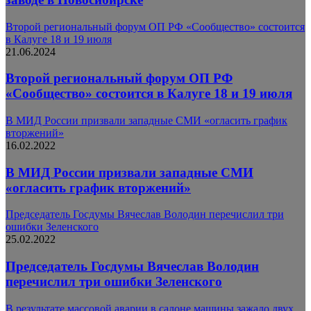
Второй региональный форум ОП РФ «Сообщество» состоится
в Калуге 18 и 19 июля
21.06.2024
Второй региональный форум ОП РФ
«Сообщество» состоится в Калуге 18 и 19 июля
В МИД России призвали западные СМИ «огласить график
вторжений»
16.02.2022
В МИД России призвали западные СМИ
«огласить график вторжений»
Председатель Госдумы Вячеслав Володин перечислил три
ошибки Зеленского
25.02.2022
Председатель Госдумы Вячеслав Володин
перечислил три ошибки Зеленского
В результате массовой аварии в салоне машины зажало двух