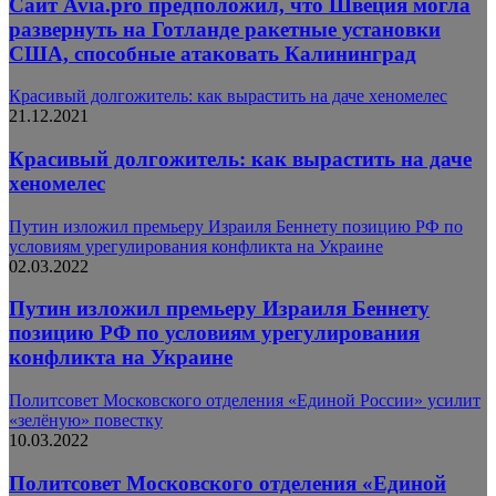
Сайт Avia.pro предположил, что Швеция могла
развернуть на Готланде ракетные установки
США, способные атаковать Калининград
Красивый долгожитель: как вырастить на даче хеномелес
21.12.2021
Красивый долгожитель: как вырастить на даче
хеномелес
Путин изложил премьеру Израиля Беннету позицию РФ по
условиям урегулирования конфликта на Украине
02.03.2022
Путин изложил премьеру Израиля Беннету
позицию РФ по условиям урегулирования
конфликта на Украине
Политсовет Московского отделения «Единой России» усилит
«зелёную» повестку
10.03.2022
Политсовет Московского отделения «Единой