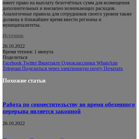
имеет право на выплату безотчётных сумм для возмещения
дополнительных и внезапно возникающих расходов.
Аналогичные правила для сотрудников своего уровня также
должны в ближайшее время ввести регионы и
муниципалитеты.
Источник
26.10.2022
Время чтения: 1 минута
Поделиться
Facebook
Twitter
Вконтакте
Одноклассники
WhatsApp
Telegram
Поделиться через электронную почту
Печатать
Похожие статьи
Работа по совместительству во время обеденного
перерыва является законной
26.10.2022