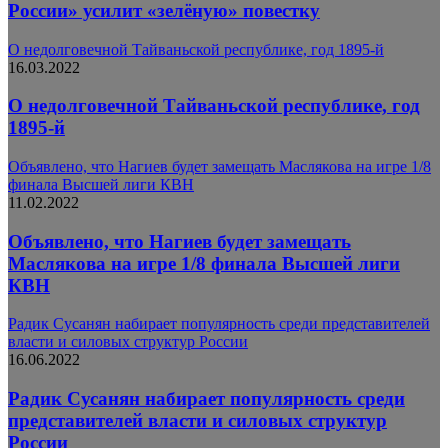
России» усилит «зелёную» повестку
О недолговечной Тайваньской республике, год 1895-й
16.03.2022
О недолговечной Тайваньской республике, год
1895-й
Объявлено, что Нагиев будет замещать Маслякова на игре 1/8
финала Высшей лиги КВН
11.02.2022
Объявлено, что Нагиев будет замещать
Маслякова на игре 1/8 финала Высшей лиги
КВН
Радик Сусанян набирает популярность среди представителей
власти и силовых структур России
16.06.2022
Радик Сусанян набирает популярность среди
представителей власти и силовых структур
России