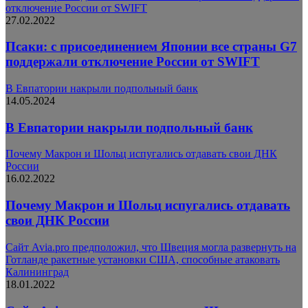
отключение России от SWIFT
27.02.2022
Псаки: с присоединением Японии все страны G7
поддержали отключение России от SWIFT
В Евпатории накрыли подпольный банк
14.05.2024
В Евпатории накрыли подпольный банк
Почему Макрон и Шольц испугались отдавать свои ДНК
России
16.02.2022
Почему Макрон и Шольц испугались отдавать
свои ДНК России
Сайт Avia.pro предположил, что Швеция могла развернуть на
Готланде ракетные установки США, способные атаковать
Калининград
18.01.2022