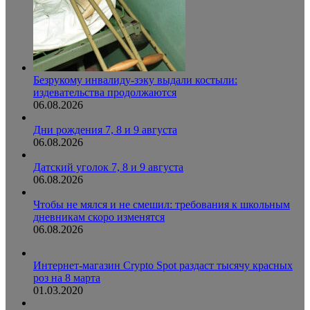
Безрукому инвалиду-зэку выдали костыли:
издевательства продолжаются
06.08.2026
Дни рождения 7, 8 и 9 августа
06.08.2026
Датский уголок 7, 8 и 9 августа
06.08.2026
Чтобы не мялся и не смешил: требования к школьным
дневникам скоро изменятся
06.08.2026
Интернет-магазин Crypto Spot раздаст тысячу красных
роз на 8 марта
01.03.2020