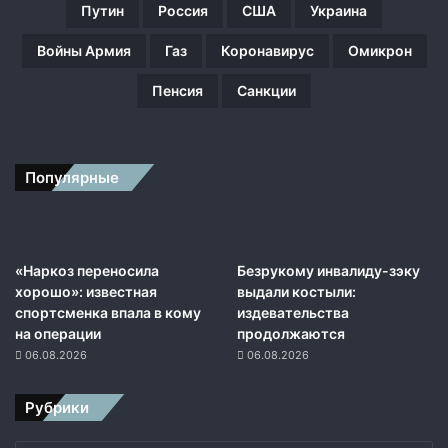
Путин
Россия
США
Украина
Войны Армия
Газ
Коронавирус
Омикрон
Пенсия
Санкции
Популярные
«Наркоз переносила
Безрукому инвалиду-зэку
хорошо»: известная
выдали костыли:
спортсменка впала в кому
издевательства
на операции
продолжаются
06.08.2026
06.08.2026
Рубрики