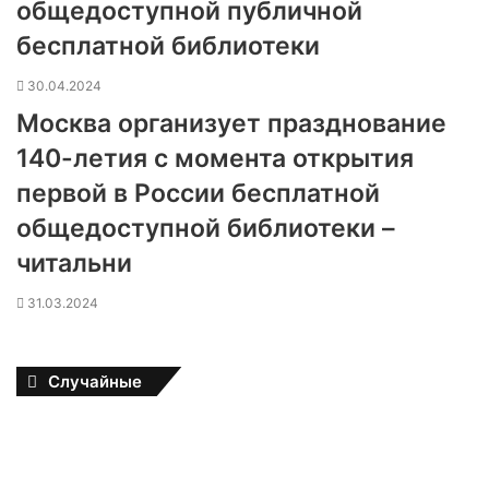
общедоступной публичной
бесплатной библиотеки
30.04.2024
Москва организует празднование
140-летия с момента открытия
первой в России бесплатной
общедоступной библиотеки –
читальни
31.03.2024
Случайные
В
М
о