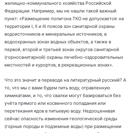
жилищно-коммунального хозяйства Российской
Федерации. Например, мы не нашли такой важный
пункт: «Размещение полигона ТКО не допускается: на
территории I, II и III поясов зон санитарной охраны
водоисточников и минеральных источников, в
водоохранных зонах водных объектов, а также в
первой, второй и третьей зонах округов санитарной
(горносанитарной) охраны лечебно-оздоровительных
местностей и курортов, в рекреационных зонах».
Что это значит в переводе на литературный русский? А
то, что мы с вами будем пить воду, отравленную
химикатами, и то, что свалки могут базироваться без
учёта прямого или косвенного попадания или
перетекания ядов в питьевую воду. Недооценивая
сейчас опасность изменения геологической среды
(горные породы и подземные воды) при размещении