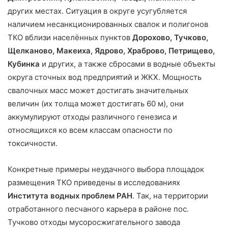
других местах. Ситуация в округе усугубляется
наличием несанкционированных свалок и полигонов
ТКО вблизи населённых пунктов
Дорохово, Тучково,
Щелканово, Макеиха, Ядрово, Храброво, Петрищево,
Кубинка
и других, а также сбросами в водные объекты
округа сточных вод предприятий и ЖКХ. Мощность
свалочных масс может достигать значительных
величин (их толща может достигать 60 м), они
аккумулируют отходы различного генезиса и
относящихся ко всем классам опасности по
токсичности.
Конкретные примеры неудачного выбора площадок
размещения ТКО приведены в исследованиях
Института водных проблем РАН
. Так, на территории
отработанного песчаного карьера в районе пос.
Тучково отходы мусоросжигательного завода