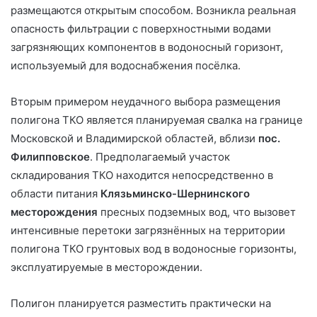
размещаются открытым способом. Возникла реальная
опасность фильтрации с поверхностными водами
загрязняющих компонентов в водоносный горизонт,
используемый для водоснабжения посёлка.
Вторым примером неудачного выбора размещения
полигона ТКО является планируемая свалка на границе
Московской и Владимирской областей, вблизи
пос.
Филипповское
. Предполагаемый участок
складирования ТКО находится непосредственно в
области питания
Клязьминско-Шернинского
месторождения
пресных подземных вод, что вызовет
интенсивные перетоки загрязнённых на территории
полигона ТКО грунтовых вод в водоносные горизонты,
эксплуатируемые в месторождении.
Полигон планируется разместить практически на