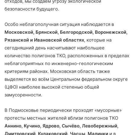
отходов, мы создаём угрозу экологической
безопасности будущего.
Особо неблагополучная ситуация наблюдается в
Московской, Брянской, Белгородской, Воронежской,
Рязанской и Ивановской областях
, которые на
сегодняшний день насчитывают наибольшее
количество полигонов ТКО, расположенных в пределах
неблагоприятных по инженерно-геологическим
критериям районах. Московская область также
выделяется во всём Центральном федеральном округе
(ЦФО) наиболее высокой степенью общей
замусоренности.
В Подмосковье периодически проходят «мусорные»
протесты местных жителей вблизи полигонов ТКО
Аннино, Кучино, Ядрово, Сычёво, Левобережный,
Дмитровский, Кулаковский, Часцы, Малинки
и в