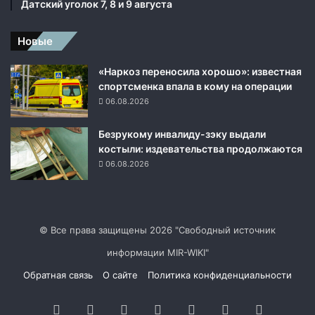
Датский уголок 7, 8 и 9 августа
Новые
«Наркоз переносила хорошо»: известная
спортсменка впала в кому на операции
06.08.2026
Безрукому инвалиду-зэку выдали
костыли: издевательства продолжаются
06.08.2026
© Все права защищены 2026 "Свободный источник
информации MIR-WIKI"
Обратная связь
О сайте
Политика конфиденциальности
Facebook
Twitter
YouTube
vk.com
Одноклассники
Telegram
RSS