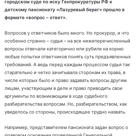
городском суде по иску Генпрокуратуры РФ к
детскому пансионату «Лазуревый берег» прошло в
формате «вопрос – ответ».
Вопросов у ответчиков было много. Но прокурор, и что
особенно странно – судья – на все нижеперечисленный
вопросы отвечали категорично или рубили на корню
любые попытки ответчиков понять суть предъявленных
требований. А ведь перед каждым процессом судья так
старательно и четко зачитывала сторонам их права, в
числе которых было и право задавать вопросы другим
лицам, участвующим в деле и право приводить свои
аргументы по возникающим в ходе судебного
разбирательства вопросам. Но, разбирательством, как
увиделось со стороны, происходящее трудно назвать.
Например, представителем пансионата задан вопрос о
правовом основании проведенной Генеральной