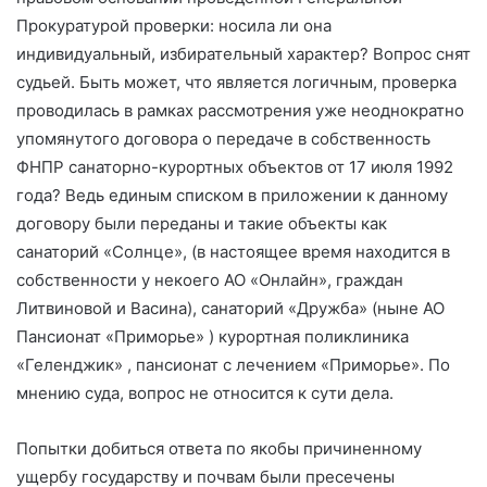
Прокуратурой проверки: носила ли она
индивидуальный, избирательный характер? Вопрос снят
судьей. Быть может, что является логичным, проверка
проводилась в рамках рассмотрения уже неоднократно
упомянутого договора о передаче в собственность
ФНПР санаторно-курортных объектов от 17 июля 1992
года? Ведь единым списком в приложении к данному
договору были переданы и такие объекты как
санаторий «Солнце», (в настоящее время находится в
собственности у некоего АО «Онлайн», граждан
Литвиновой и Васина), санаторий «Дружба» (ныне АО
Пансионат «Приморье» ) курортная поликлиника
«Геленджик» , пансионат с лечением «Приморье». По
мнению суда, вопрос не относится к сути дела.
Попытки добиться ответа по якобы причиненному
ущербу государству и почвам были пресечены