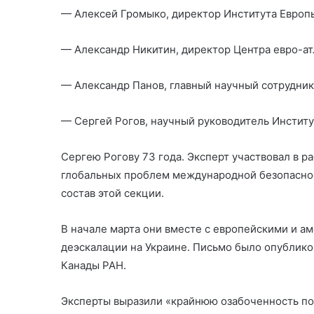
— Алексей Громыко, директор Института Европы
— Александр Никитин, директор Центра евро-
— Александр Панов, главный научный сотрудник
— Сергей Рогов, научный руководитель Институ
Сергею Рогову 73 года. Эксперт участвовал в ра
глобальных проблем международной безопаснос
состав этой секции.
В начале марта они вместе с европейскими и а
деэскалации на Украине. Письмо было опублико
Канады РАН.
Эксперты выразили «крайнюю озабоченность по