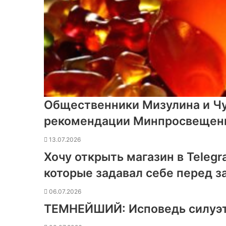
Общественники Мизулина и Чу
рекомендации Минпросвещени
13.07.2026
Хочу открыть магазин в Teleg
которые задавал себе перед з
06.07.2026
ТЕМНЕЙШИЙ: Исповедь силуэ