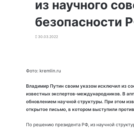
из научного со
безопасности 
30.03.2022
Фото: kremlin.ru
Владимир Путин своим указом исключил из со
известных экспертов-международников. В апп
обновлением научной структуры. При этом изв
открытое письмо, в котором выступили против
По решению президента РФ, из научной структ