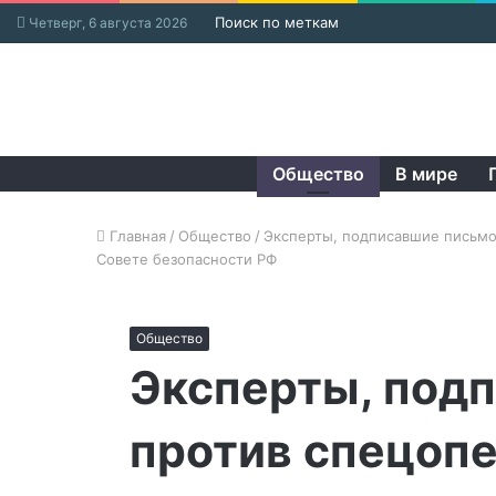
Поиск по меткам
Четверг, 6 августа 2026
Общество
В мире
Главная
/
Общество
/
Эксперты, подписавшие письмо
Совете безопасности РФ
Общество
Эксперты, под
против спецоп