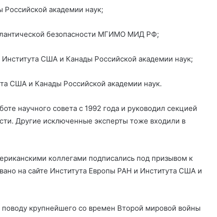
 Российской академии наук;
атлантической безопасности МГИМО МИД РФ;
 Института США и Канады Российской академии наук;
та США и Канады Российской академии наук.
боте научного совета с 1992 года и руководил секцией
ти. Другие исключенные эксперты тоже входили в
мериканскими коллегами подписались под призывом к
вано на сайте Института Европы РАН и Института США и
 поводу крупнейшего со времен Второй мировой войны