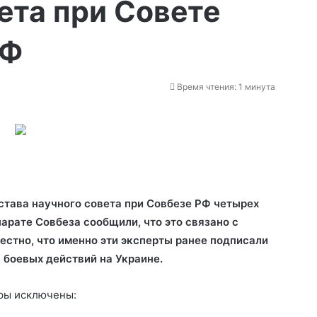
вета при Совете
РФ
Время чтения: 1 минута
става научного совета при Совбезе РФ четырех
арате Совбеза сообщили, что это связано с
естно, что именно эти эксперты ранее
подписали
 боевых действий на Украине.
уры исключены: