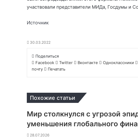
участвовали представители МИДа, Госдумы и С
Источник
30.03.2022
Поделиться
Facebook
Twitter
Вконтакте
Одноклассники
почту
Печатать
Похожие статьи
Мир столкнулся с угрозой эпи
уменьшения глобального фин
28.07.2026