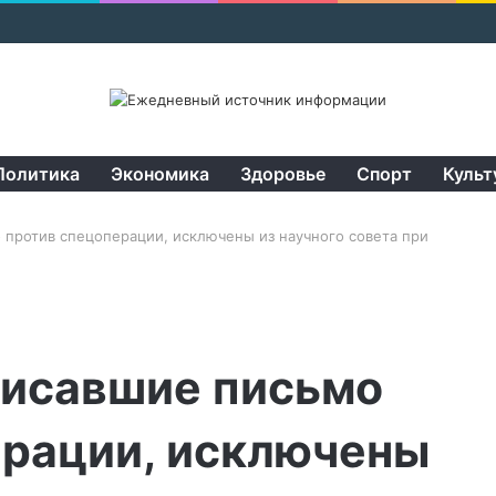
Политика
Экономика
Здоровье
Спорт
Культ
 против спецоперации, исключены из научного совета при
писавшие письмо
ерации, исключены