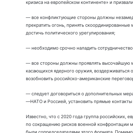
кризиса на европейском континенте» и призвал
— все конфликтующие стороны должны незамедл
прекратить огонь, принять скоординированные 
достичь политического урегулирования;
— необходимо срочно наладить сотрудничество 
— все стороны должны проявлять высочайшую м
касающихся ядерного оружия, воздерживаться о
возобновить российско-американские переговор
— следует договориться о дополнительных ме
—НАТО и Россией, установить прямые контакт
Известно, что с 2020 года группа российских, 
по сокращению рисков военной конфронтации м
были сопредседателями этого формата. Помимо 