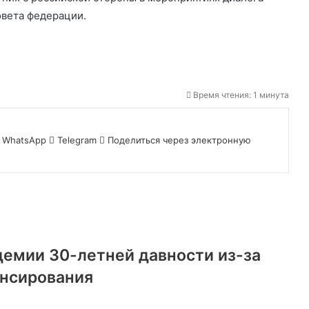
овета федерации.
Время чтения: 1 минута
WhatsApp
Telegram
Поделиться через электронную
демии 30-летней давности из-за
ансирования