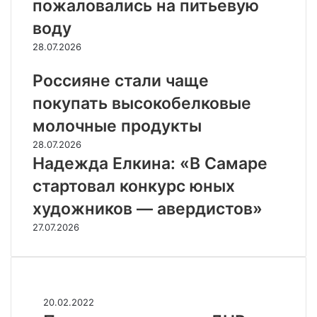
пожаловались на питьевую
воду
28.07.2026
Россияне стали чаще
покупать высокобелковые
молочные продукты
28.07.2026
Надежда Елкина: «В Самаре
стартовал конкурс юных
художников — авердистов»
27.07.2026
Случайные
П
20.02.2022