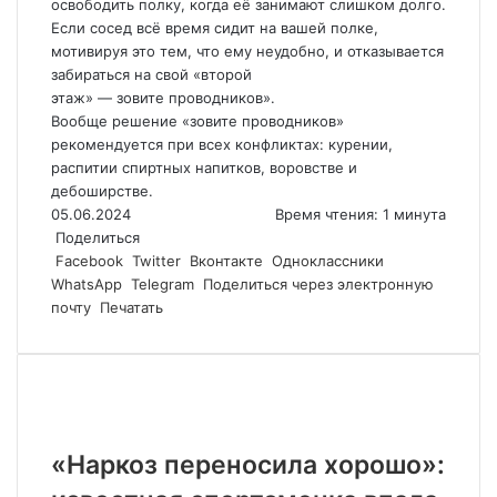
освободить полку, когда её занимают слишком долго.
Если сосед всё время сидит на вашей полке,
мотивируя это тем, что ему неудобно, и отказывается
забираться на свой «второй
этаж» — зовите проводников».
Вообще решение «зовите проводников»
рекомендуется при всех конфликтах: курении,
распитии спиртных напитков, воровстве и
дебоширстве.
05.06.2024
Время чтения: 1 минута
Поделиться
Facebook
Twitter
Вконтакте
Одноклассники
WhatsApp
Telegram
Поделиться через электронную
почту
Печатать
Похожие статьи
«Наркоз переносила хорошо»: