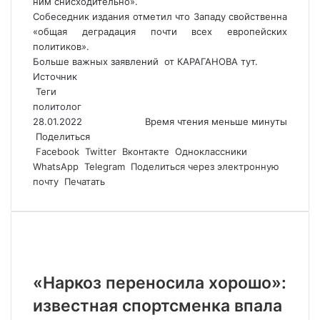
ним снисходительно».
Собеседник издания отметил что Западу свойственна
«общая деградация почти всех европейских
политиков».
Больше важных заявлений от КАРАГАНОВА тут.
Источник
Теги
политолог
28.01.2022
Время чтения меньше минуты
Поделиться
Facebook
Twitter
Вконтакте
Одноклассники
WhatsApp
Telegram
Поделиться через электронную
почту
Печатать
Похожие статьи
«Наркоз переносила хорошо»:
известная спортсменка впала