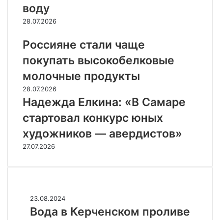
воду
28.07.2026
Россияне стали чаще
покупать высокобелковые
молочные продукты
28.07.2026
Надежда Елкина: «В Самаре
стартовал конкурс юных
художников — авердистов»
27.07.2026
Случайные
В
23.08.2024
о
Вода в Керченском проливе
д