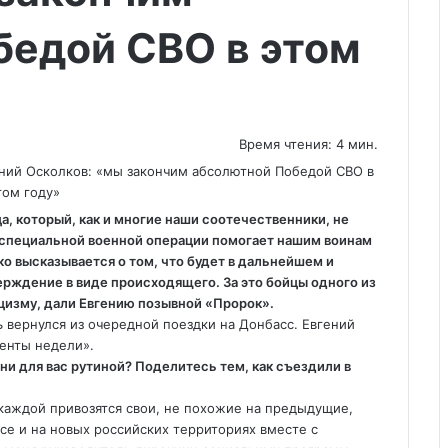
бедой СВО в этом
Время чтения: 4 мин.
, который, как и многие наши соотечественники, не
 специальной военной операции помогает нашим воинам
о высказывается о том, что будет в дальнейшем и
рждение в виде происходящего. За это бойцы одного из
цизму, дали Евгению позывной «Пророк».
 вернулся из очередной поездки на Донбасс. Евгений
менты недели».
ни для вас рутиной? Поделитесь тем, как съездили в
 каждой привозятся свои, не похожие на предыдущие,
се и на новых российских территориях вместе с