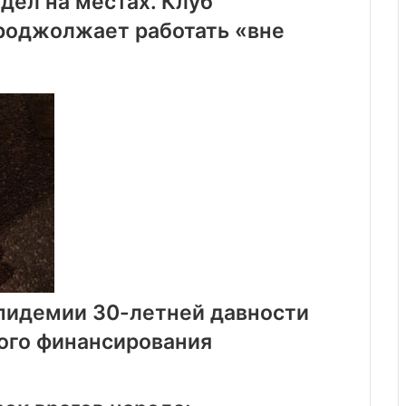
дел на местах. Клуб
роджолжает работать «вне
эпидемии 30-летней давности
ого финансирования