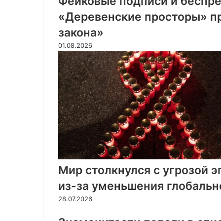
Фейковые подписи и беспре
«Деревенские просторы» п
закона»
01.08.2026
Мир столкнулся с угрозой 
из-за уменьшения глобальн
28.07.2026