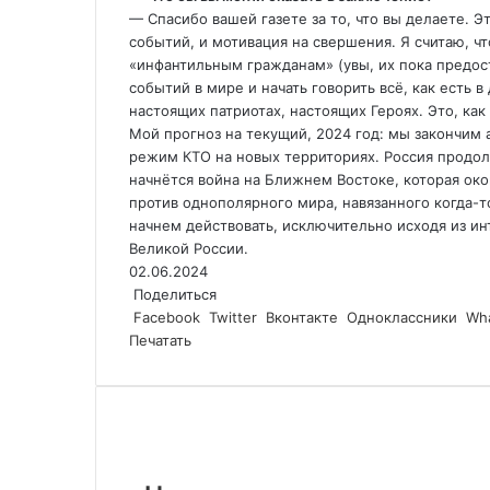
— Спасибо вашей газете за то, что вы делаете. 
событий, и мотивация на свершения. Я считаю, ч
«инфантильным гражданам» (увы, их пока предос
событий в мире и начать говорить всё, как есть 
настоящих патриотах, настоящих Героях. Это, как
Мой прогноз на текущий, 2024 год: мы закончим 
режим КТО на новых территориях. Россия продолж
начнётся война на Ближнем Востоке, которая ок
против однополярного мира, навязанного когда-
начнем действовать, исключительно исходя из ин
Великой России.
02.06.2024
Поделиться
Facebook
Twitter
Вконтакте
Одноклассники
Wh
Печатать
Похожие статьи