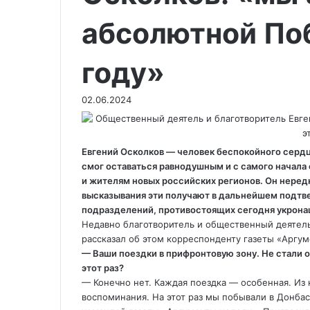
абсолютной По
году»
02.06.2024
Евгений Осколков — человек беспокойного сердца
смог оставаться равнодушным и с самого начала
и жителям новых российских регионов. Он нередк
высказывания эти получают в дальнейшем подтве
подразделений, противостоящих сегодня укрона
Недавно благотворитель и общественный деятель
рассказал об этом корреспонденту газеты «Аргу
— Ваши поездки в прифронтовую зону. Не стали о
этот раз?
— Конечно нет. Каждая поездка — особенная. Из
воспоминания. На этот раз мы побывали в Донбас