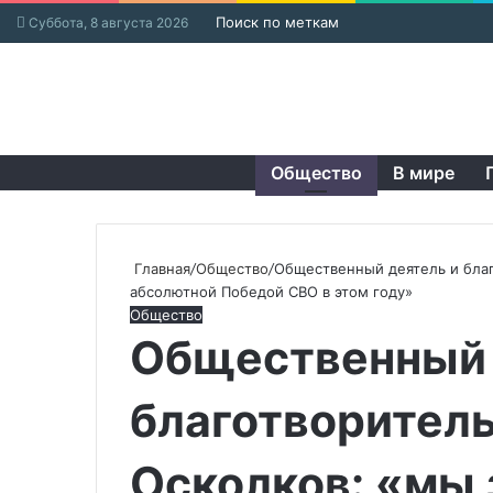
Поиск по меткам
Суббота, 8 августа 2026
Общество
В мире
Главная
/
Общество
/
Общественный деятель и благ
абсолютной Победой СВО в этом году»
Общество
Общественный 
благотворитель
Осколков: «мы