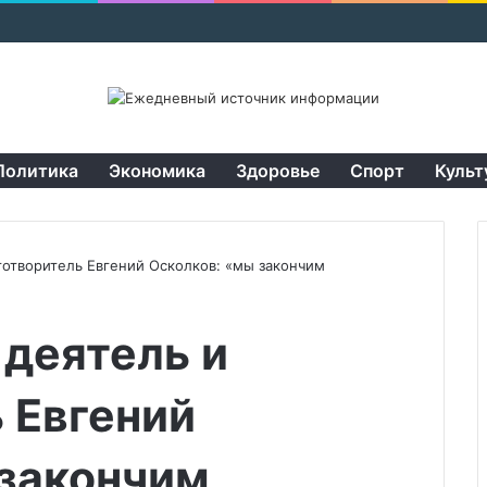
Политика
Экономика
Здоровье
Спорт
Культ
отворитель Евгений Осколков: «мы закончим
деятель и
 Евгений
 закончим