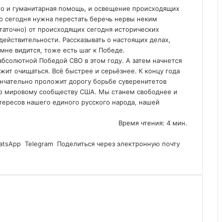
Это и гуманитарная помощь, и освещение происходящих
то сегодня нужна перестать беречь нервы неким
таточно) от происходящих сегодня исторических
в действительности. Рассказывать о настоящих делах,
 мне видится, тоже есть шаг к Победе.
абсолютной Победой СВО в этом году. А затем начнется
ит очищаться. Всё быстрее и серьёзнее. К концу года
ончательно проложит дорогу борьбе суверенитетов
то мировому сообществу США. Мы станем свободнее и
тересов нашего единого русского народа, нашей
Время чтения: 4 мин.
atsApp
Telegram
Поделиться через электронную почту